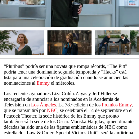
“Pluribus” podría ser una novata que rompa récords, “The Pitt”
podría tener una dominante segunda temporada y “Hacks” está
lista para una celebración de graduación cuando se anuncien las
nominaciones al
Emmy
el miércoles.
Los recientes ganadores Liza Colón-Zayas y Jeff Hiller se
encargarán de anunciar a los nominados en la Academia de
Televisión en
Los Ángeles
. La 78.ª edición de los
Premios Emmy
,
que se transmitirá por
NBC
, se celebrará el 14 de septiembre en el
Peacock Theater, la sede histórica de los Emmy que pronto
también será la sede de los Oscar. Mariska Hargitay, quien durante
décadas ha sido una de las figuras emblemáticas de NBC como
estrella de “Law & Order: Special Victims Unit”, será la anfitriona.