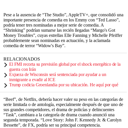
Pese a la ausencia de “The Studio”, AppleTV+, que consolidó una
importante presencia de comedia en los Emmy con “Ted Lasso”,
podría tener tres nominadas a mejor serie de comedia. A
“Shrinking” podrían sumarse las recién llegadas “Margo's Got
Money Troubles”, cuyas estrellas Elle Fanning y Michelle Pfeiffer
probablemente sean nominadas en actuación, y la aclamada
comedia de terror “Widow's Bay”.
RELACIONADOS
El FMI recorta su previsión global por el shock energético de la
guerra con Irán
Exjueza de Wisconsin será sentenciada por ayudar a un
inmigrante a evadir al ICE
Trump codicia Groenlandia por su ubicación. He aquí por qué
“Beef”, de Netflix, debería hacer valer su peso en las categorías de
serie limitada o de antología, especialmente después de que uno de
sus grandes competidores, el drama de policías y delincuentes
“Task”, cambiara a la categoría de drama cuando anunció una
segunda temporada. “Love Story: John F. Kennedy Jr. & Carolyn
Bessette”, de FX, podría ser su principal competencia.