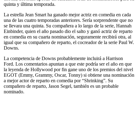
quinta y última temporada.
La estrella Jean Smart ha ganado mejor actriz en comedia en cada
una de las cuatro temporadas anteriores. Sería sorprendente que no
se llevara una quinta. Su compañera a lo largo de la serie, Hannah
Einbinder, quien el año pasado dio el salto y ganó actriz de reparto
en comedia en su cuarta nominación, seguramente recibirá otra, al
igual que su compañero de reparto, el cocreador de la serie Paul W.
Downs.
La competencia de Downs probablemente incluirá a Harrison
Ford. Los comentarios apuntan a que este podría ser el año en que
la leyenda de Hollywood por fin gane uno de los premios del nivel
EGOT (Emmy, Grammy, Oscar, Tonny) si obtiene una nominación
a mejor actor de reparto en comedia por “Shrinking”. Su
compañero de reparto, Jason Segel, también es un probable
nominado.