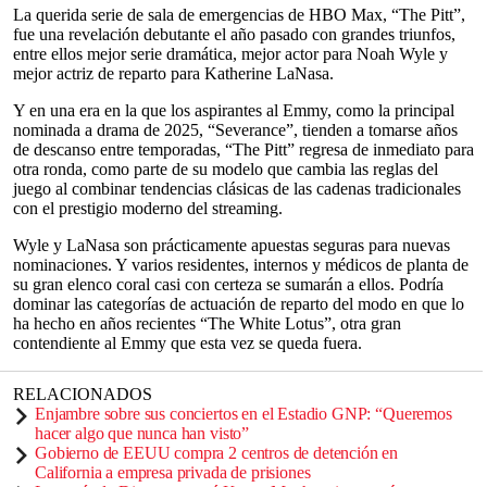
La querida serie de sala de emergencias de HBO Max, “The Pitt”,
fue una revelación debutante el año pasado con grandes triunfos,
entre ellos mejor serie dramática, mejor actor para Noah Wyle y
mejor actriz de reparto para Katherine LaNasa.
Y en una era en la que los aspirantes al Emmy, como la principal
nominada a drama de 2025, “Severance”, tienden a tomarse años
de descanso entre temporadas, “The Pitt” regresa de inmediato para
otra ronda, como parte de su modelo que cambia las reglas del
juego al combinar tendencias clásicas de las cadenas tradicionales
con el prestigio moderno del streaming.
Wyle y LaNasa son prácticamente apuestas seguras para nuevas
nominaciones. Y varios residentes, internos y médicos de planta de
su gran elenco coral casi con certeza se sumarán a ellos. Podría
dominar las categorías de actuación de reparto del modo en que lo
ha hecho en años recientes “The White Lotus”, otra gran
contendiente al Emmy que esta vez se queda fuera.
RELACIONADOS
Enjambre sobre sus conciertos en el Estadio GNP: “Queremos
hacer algo que nunca han visto”
Gobierno de EEUU compra 2 centros de detención en
California a empresa privada de prisiones