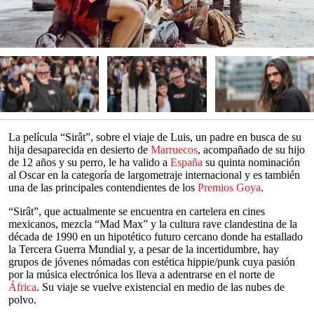
La película “Sirât”, sobre el viaje de Luis, un padre en busca de su
hija desaparecida en desierto de
Marruecos
, acompañado de su hijo
de 12 años y su perro, le ha valido a
España
su quinta nominación
al Oscar en la categoría de largometraje internacional y es también
una de las principales contendientes de los
Premios Goya
.
“Sirât”, que actualmente se encuentra en cartelera en cines
mexicanos, mezcla “Mad Max” y la cultura rave clandestina de la
década de 1990 en un hipotético futuro cercano donde ha estallado
la Tercera Guerra Mundial y, a pesar de la incertidumbre, hay
grupos de jóvenes nómadas con estética hippie/punk cuya pasión
por la música electrónica los lleva a adentrarse en el norte de
África
. Su viaje se vuelve existencial en medio de las nubes de
polvo.