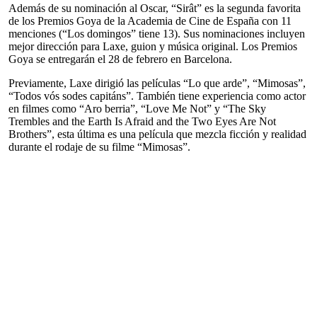
Además de su nominación al Oscar, “Sirât” es la segunda favorita
de los Premios Goya de la Academia de Cine de España con 11
menciones (“Los domingos” tiene 13). Sus nominaciones incluyen
mejor dirección para Laxe, guion y música original. Los Premios
Goya se entregarán el 28 de febrero en Barcelona.
Previamente, Laxe dirigió las películas “Lo que arde”, “Mimosas”,
“Todos vós sodes capitáns”. También tiene experiencia como actor
en filmes como “Aro berria”, “Love Me Not” y “The Sky
Trembles and the Earth Is Afraid and the Two Eyes Are Not
Brothers”, esta última es una película que mezcla ficción y realidad
durante el rodaje de su filme “Mimosas”.