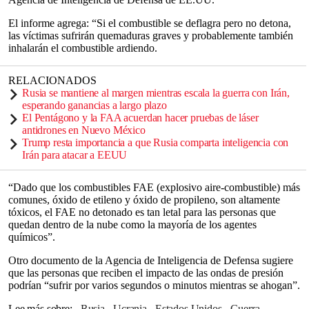
El informe agrega: “Si el combustible se deflagra pero no detona,
las víctimas sufrirán quemaduras graves y probablemente también
inhalarán el combustible ardiendo.
RELACIONADOS
Rusia se mantiene al margen mientras escala la guerra con Irán,
esperando ganancias a largo plazo
El Pentágono y la FAA acuerdan hacer pruebas de láser
antidrones en Nuevo México
Trump resta importancia a que Rusia comparta inteligencia con
Irán para atacar a EEUU
“Dado que los combustibles FAE (explosivo aire-combustible) más
comunes, óxido de etileno y óxido de propileno, son altamente
tóxicos, el FAE no detonado es tan letal para las personas que
quedan dentro de la nube como la mayoría de los agentes
químicos”.
Otro documento de la Agencia de Inteligencia de Defensa sugiere
que las personas que reciben el impacto de las ondas de presión
podrían “sufrir por varios segundos o minutos mientras se ahogan”.
Lee más sobre
Rusia
Ucrania
Estados Unidos
guerra