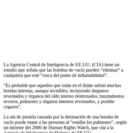
La Agencia Central de Inteligencia de EE.UU. (CIA) tiene un
estudio que señala que las bombas de vacío pueden “eliminar” a
cualquiera que esté “cerca del punto de inflamabilidad”.
“Es probable que aquellos que están en el límite sufran muchas
heridas internas, aunque invisibles, incluyendo tímpanos
reventados y órganos del oído interno destrozados, traumatismos
severos, pulmones y órganos internos reventados, y posible
ceguera”.
La ola de presión causada por la detonación de una bomba de
vacío puede matar a las personas al “estallar los pulmones”, según
un informe del 2000 de Human Rights Watch, que cita a la
Agencia de Inteligencia de Defensa de EE.UU.