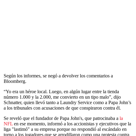
Según los informes, se negó a devolver los comentarios a
Bloomberg.
“Yo era un héroe local. Luego, en algún lugar entre la tienda
número 1.000 y la 2.000, me convierto en un tipo malo”, dijo
Schnatter, quien llevó tanto a Laundry Service como a Papa John’s
a los tribunales con acusaciones de que conspiraron contra él.
Se reveló que el fundador de Papa John's, que patrocinaba a
la
NFL
en ese momento, informó a los accionistas y ejecutivos que la
liga "lastimó" a su empresa porque no respondió al escándalo en
torno a los jugadores que se arrodillaron como una protesta contra