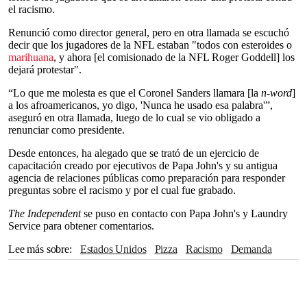
el racismo.
Renunció como director general, pero en otra llamada se escuchó
decir que los jugadores de la NFL estaban "todos con esteroides o
marihuana
, y ahora [el comisionado de la NFL Roger Goddell] los
dejará protestar".
“Lo que me molesta es que el Coronel Sanders llamara [la
n-word
]
a los afroamericanos, yo digo, 'Nunca he usado esa palabra'”,
aseguró en otra llamada, luego de lo cual se vio obligado a
renunciar como presidente.
Desde entonces, ha alegado que se trató de un ejercicio de
capacitación creado por ejecutivos de Papa John's y su antigua
agencia de relaciones públicas como preparación para responder
preguntas sobre el racismo y por el cual fue grabado.
The Independent
se puso en contacto con Papa John's y Laundry
Service para obtener comentarios.
Lee más sobre
Estados Unidos
Pizza
Racismo
demanda
Fox News
Comida
Despido