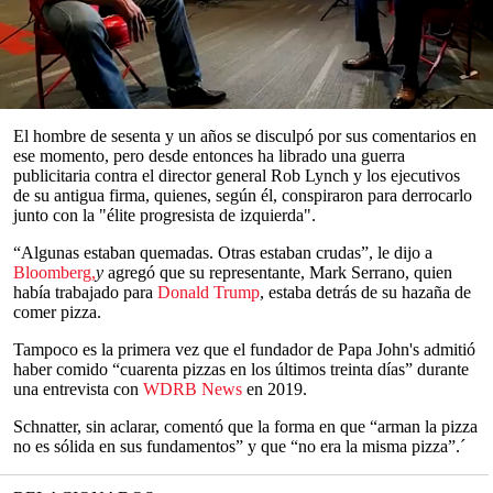
mostrar cómo la compañía ha caído sin él a la cabeza.
John Schnatter, que abrió su primer Papa John's en 1984, se vio
obligado a renunciar como director general y, después, como
presidente en 2018 tras una grabación filtrada de él mientras decía
un
insulto racista
.
0
seconds
El hombre de sesenta y un años se disculpó por sus comentarios en
of
ese momento, pero desde entonces ha librado una guerra
0
publicitaria contra el director general Rob Lynch y los ejecutivos
seconds
de su antigua firma, quienes, según él, conspiraron para derrocarlo
junto con la "élite progresista de izquierda".
“Algunas estaban quemadas. Otras estaban crudas”, le dijo a
Bloomberg,
y
agregó que su representante, Mark Serrano, quien
había trabajado para
Donald Trump
, estaba detrás de su hazaña de
comer pizza.
Tampoco es la primera vez que el fundador de Papa John's admitió
haber comido “cuarenta pizzas en los últimos treinta días” durante
una entrevista con
WDRB News
en 2019.
Schnatter, sin aclarar, comentó que la forma en que “arman la pizza
no es sólida en sus fundamentos” y que “no era la misma pizza”.´