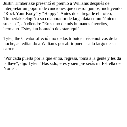
Justin Timberlake presentó el premio a Williams después de
interpretar un popurrí de canciones que crearon juntos, incluyendo
"Rock Your Body" y "Happy". Antes de entregarle el trofeo,
Timberlake elogió a su colaborador de larga data como "único en
su clase", añadiendo: "Eres uno de mis humanos favoritos,
hermano. Estoy tan honrado de estar aquí".
Tyler, the Creator ofreció uno de los tributos más emotivos de la
noche, acreditando a Williams por abrir puertas a lo largo de su
carrera.
"Por cada puerta por la que entra, regresa, toma a la gente y les da
la llave", dijo Tyler. "Has sido, eres y siempre serás mi Estrella del
Norte".