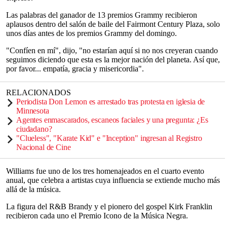
Las palabras del ganador de 13 premios Grammy recibieron
aplausos dentro del salón de baile del Fairmont Century Plaza, solo
unos días antes de los premios Grammy del domingo.
"Confíen en mí", dijo, "no estarían aquí si no nos creyeran cuando
seguimos diciendo que esta es la mejor nación del planeta. Así que,
por favor... empatía, gracia y misericordia".
RELACIONADOS
Periodista Don Lemon es arrestado tras protesta en iglesia de
Minnesota
Agentes enmascarados, escaneos faciales y una pregunta: ¿Es
ciudadano?
"Clueless", "Karate Kid" e "Inception" ingresan al Registro
Nacional de Cine
Williams fue uno de los tres homenajeados en el cuarto evento
anual, que celebra a artistas cuya influencia se extiende mucho más
allá de la música.
La figura del R&B Brandy y el pionero del gospel Kirk Franklin
recibieron cada uno el Premio Icono de la Música Negra.