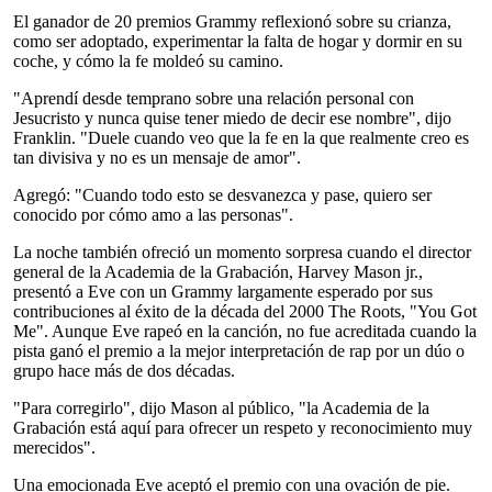
El ganador de 20 premios Grammy reflexionó sobre su crianza,
como ser adoptado, experimentar la falta de hogar y dormir en su
coche, y cómo la fe moldeó su camino.
"Aprendí desde temprano sobre una relación personal con
Jesucristo y nunca quise tener miedo de decir ese nombre", dijo
Franklin. "Duele cuando veo que la fe en la que realmente creo es
tan divisiva y no es un mensaje de amor".
Agregó: "Cuando todo esto se desvanezca y pase, quiero ser
conocido por cómo amo a las personas".
La noche también ofreció un momento sorpresa cuando el director
general de la Academia de la Grabación, Harvey Mason jr.,
presentó a Eve con un Grammy largamente esperado por sus
contribuciones al éxito de la década del 2000 The Roots, "You Got
Me". Aunque Eve rapeó en la canción, no fue acreditada cuando la
pista ganó el premio a la mejor interpretación de rap por un dúo o
grupo hace más de dos décadas.
"Para corregirlo", dijo Mason al público, "la Academia de la
Grabación está aquí para ofrecer un respeto y reconocimiento muy
merecidos".
Una emocionada Eve aceptó el premio con una ovación de pie.