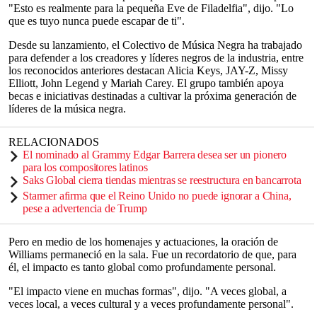
"Esto es realmente para la pequeña Eve de Filadelfia", dijo. "Lo
que es tuyo nunca puede escapar de ti".
Desde su lanzamiento, el Colectivo de Música Negra ha trabajado
para defender a los creadores y líderes negros de la industria, entre
los reconocidos anteriores destacan Alicia Keys, JAY-Z, Missy
Elliott, John Legend y Mariah Carey. El grupo también apoya
becas e iniciativas destinadas a cultivar la próxima generación de
líderes de la música negra.
RELACIONADOS
El nominado al Grammy Edgar Barrera desea ser un pionero
para los compositores latinos
Saks Global cierra tiendas mientras se reestructura en bancarrota
Starmer afirma que el Reino Unido no puede ignorar a China,
pese a advertencia de Trump
Pero en medio de los homenajes y actuaciones, la oración de
Williams permaneció en la sala. Fue un recordatorio de que, para
él, el impacto es tanto global como profundamente personal.
"El impacto viene en muchas formas", dijo. "A veces global, a
veces local, a veces cultural y a veces profundamente personal".