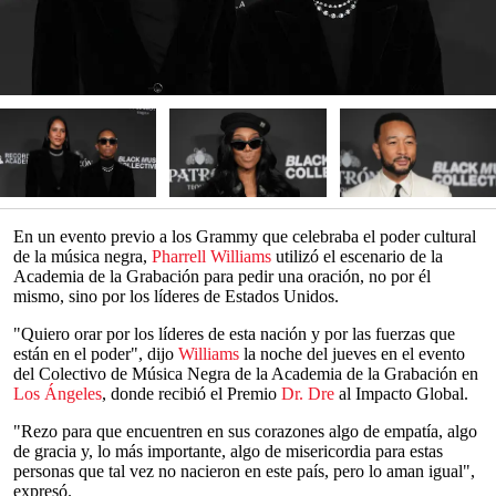
En un evento previo a los Grammy que celebraba el poder cultural
de la música negra,
Pharrell Williams
utilizó el escenario de la
Academia de la Grabación para pedir una oración, no por él
mismo, sino por los líderes de Estados Unidos.
"Quiero orar por los líderes de esta nación y por las fuerzas que
están en el poder", dijo
Williams
la noche del jueves en el evento
del Colectivo de Música Negra de la Academia de la Grabación en
Los Ángeles
, donde recibió el Premio
Dr. Dre
al Impacto Global.
"Rezo para que encuentren en sus corazones algo de empatía, algo
de gracia y, lo más importante, algo de misericordia para estas
personas que tal vez no nacieron en este país, pero lo aman igual",
expresó.