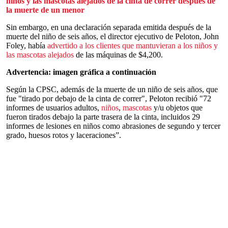
niños y las mascotas alejados de la cinta de correr después de
la muerte de un menor
Sin embargo, en una declaración separada emitida después de la
muerte del niño de seis años, el director ejecutivo de Peloton, John
Foley, había
advertido a los clientes que mantuvieran a los niños y
las mascotas alejados
de las máquinas de $4,200.
Advertencia: imagen gráfica a continuación
Según la CPSC, además de la muerte de un niño de seis años, que
fue "tirado por debajo de la cinta de correr", Peloton recibió "72
informes de usuarios adultos,
niños
,
mascotas
y/u objetos que
fueron tirados debajo la parte trasera de la cinta, incluidos 29
informes de lesiones en niños como abrasiones de segundo y tercer
grado, huesos rotos y laceraciones”.