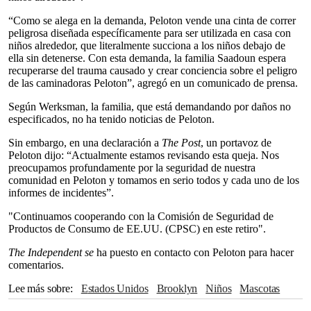
“Como se alega en la demanda, Peloton vende una cinta de correr
peligrosa diseñada específicamente para ser utilizada en casa con
niños alrededor, que literalmente succiona a los niños debajo de
ella sin detenerse. Con esta demanda, la familia Saadoun espera
recuperarse del trauma causado y crear conciencia sobre el peligro
de las caminadoras Peloton”, agregó en un comunicado de prensa.
Según Werksman, la familia, que está demandando por daños no
especificados, no ha tenido noticias de Peloton.
Sin embargo, en una declaración a
The Post
, un portavoz de
Peloton dijo: “Actualmente estamos revisando esta queja. Nos
preocupamos profundamente por la seguridad de nuestra
comunidad en Peloton y tomamos en serio todos y cada uno de los
informes de incidentes”.
"Continuamos cooperando con la Comisión de Seguridad de
Productos de Consumo de EE.UU. (CPSC) en este retiro".
The Independent se
ha puesto en contacto con Peloton para hacer
comentarios.
Lee más sobre
Estados Unidos
Brooklyn
Niños
Mascotas
demanda