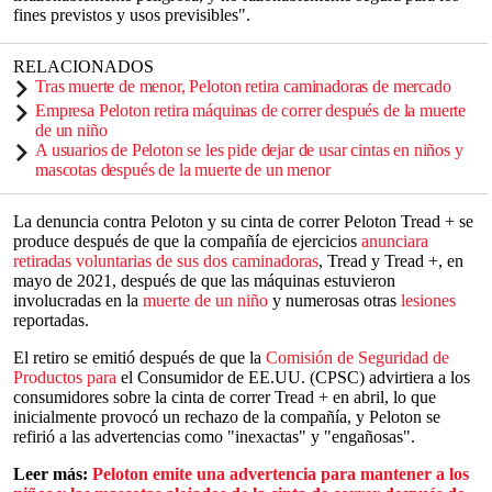
fines previstos y usos previsibles".
RELACIONADOS
Tras muerte de menor, Peloton retira caminadoras de mercado
Empresa Peloton retira máquinas de correr después de la muerte
de un niño
A usuarios de Peloton se les pide dejar de usar cintas en niños y
mascotas después de la muerte de un menor
La denuncia contra Peloton y su cinta de correr Peloton Tread + se
produce después de que la compañía de ejercicios
anunciara
retiradas voluntarias de sus dos caminadoras
, Tread y Tread +, en
mayo de 2021, después de que las máquinas estuvieron
involucradas en la
muerte de un niño
y numerosas otras
lesiones
reportadas.
El retiro se emitió después de que la
Comisión de Seguridad de
Productos para
el Consumidor de EE.UU. (CPSC) advirtiera a los
consumidores sobre la cinta de correr Tread + en abril, lo que
inicialmente provocó un rechazo de la compañía, y Peloton se
refirió a las advertencias como "inexactas" y "engañosas".
Leer más:
Peloton emite una advertencia para mantener a los