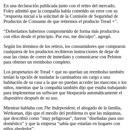
En una declaración publicada junto con el retiro del mercado,
Foley admitió que la compañía había cometido un error con su
"respuesta inicial a la solicitud de la Comisión de Seguridad de
Productos de Consumo de que retiremos el producto Tread +".
“Deberíamos habernos comprometido de forma más productiva
con ellos desde el principio. Por eso, me disculpo”, agregó.
Según los términos de los retiros, los consumidores que compraron
cualquiera de los productos recibieron instrucciones de dejar de
usar las cintas de correr de inmediato y comunicarse con Peloton
para obtener un reembolso completo.
Los propietarios de Tread + que no querían un reembolso también
tenían la opción de trasladar la caminadora sin cargo a una
habitación de su casa a la que no puedan acceder las mascotas o los
niños, mientras que la compañía también dijo que estaba trabajando
para implementar un software que bloquearía automáticamente el
dispositivo después de su uso.
Mientras hablaba con
The Independent
, el abogado de la familia,
Werksman, dijo que el meollo del problema es que las máquinas,
que describió como "muy peligrosas", fueron "diseñadas para uso
doméstico" y que la empresa "sabía que estarían en hogares con
niños alrededor”.