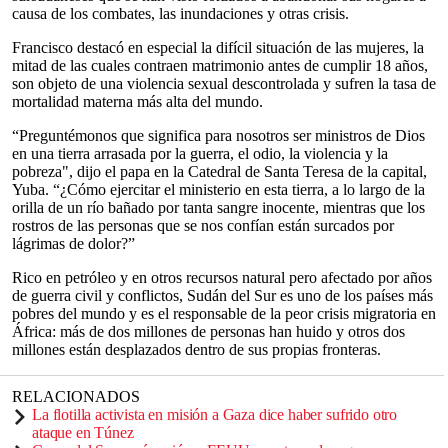
causa de los combates, las inundaciones y otras crisis.
Francisco destacó en especial la difícil situación de las mujeres, la
mitad de las cuales contraen matrimonio antes de cumplir 18 años,
son objeto de una violencia sexual descontrolada y sufren la tasa de
mortalidad materna más alta del mundo.
“Preguntémonos que significa para nosotros ser ministros de Dios
en una tierra arrasada por la guerra, el odio, la violencia y la
pobreza", dijo el papa en la Catedral de Santa Teresa de la capital,
Yuba. “¿Cómo ejercitar el ministerio en esta tierra, a lo largo de la
orilla de un río bañado por tanta sangre inocente, mientras que los
rostros de las personas que se nos confían están surcados por
lágrimas de dolor?”
Rico en petróleo y en otros recursos natural pero afectado por años
de guerra civil y conflictos, Sudán del Sur es uno de los países más
pobres del mundo y es el responsable de la peor crisis migratoria en
África: más de dos millones de personas han huido y otros dos
millones están desplazados dentro de sus propias fronteras.
RELACIONADOS
La flotilla activista en misión a Gaza dice haber sufrido otro
ataque en Túnez