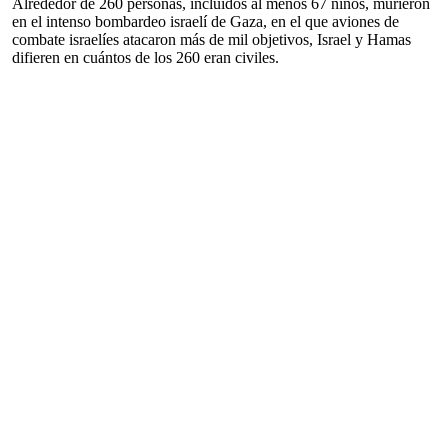
Alrededor de 260 personas, incluidos al menos 67 niños, murieron
en el intenso bombardeo israelí de Gaza, en el que aviones de
combate israelíes atacaron más de mil objetivos, Israel y Hamas
difieren en cuántos de los 260 eran civiles.