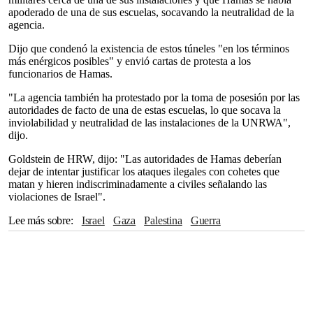
apoderado de una de sus escuelas, socavando la neutralidad de la
agencia.
Dijo que condenó la existencia de estos túneles "en los términos
más enérgicos posibles" y envió cartas de protesta a los
funcionarios de Hamas.
"La agencia también ha protestado por la toma de posesión por las
autoridades de facto de una de estas escuelas, lo que socava la
inviolabilidad y neutralidad de las instalaciones de la UNRWA",
dijo.
Goldstein de HRW, dijo: "Las autoridades de Hamas deberían
dejar de intentar justificar los ataques ilegales con cohetes que
matan y hieren indiscriminadamente a civiles señalando las
violaciones de Israel".
Lee más sobre
Israel
Gaza
Palestina
guerra
Derechos Humanos