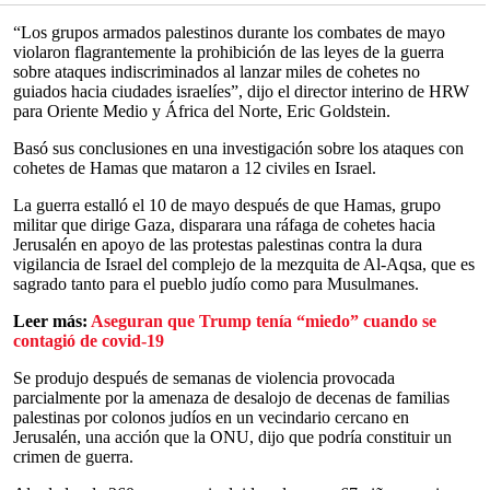
“Los grupos armados palestinos durante los combates de mayo
violaron flagrantemente la prohibición de las leyes de la guerra
sobre ataques indiscriminados al lanzar miles de cohetes no
guiados hacia ciudades israelíes”, dijo el director interino de HRW
para Oriente Medio y África del Norte, Eric Goldstein.
Basó sus conclusiones en una investigación sobre los ataques con
cohetes de Hamas que mataron a 12 civiles en Israel.
La guerra estalló el 10 de mayo después de que Hamas, grupo
militar que dirige Gaza, disparara una ráfaga de cohetes hacia
Jerusalén en apoyo de las protestas palestinas contra la dura
vigilancia de Israel del complejo de la mezquita de Al-Aqsa, que es
sagrado tanto para el pueblo judío como para Musulmanes.
Leer más:
Aseguran que Trump tenía “miedo” cuando se
contagió de covid-19
Se produjo después de semanas de violencia provocada
parcialmente por la amenaza de desalojo de decenas de familias
palestinas por colonos judíos en un vecindario cercano en
Jerusalén, una acción que la ONU, dijo que podría constituir un
crimen de guerra.