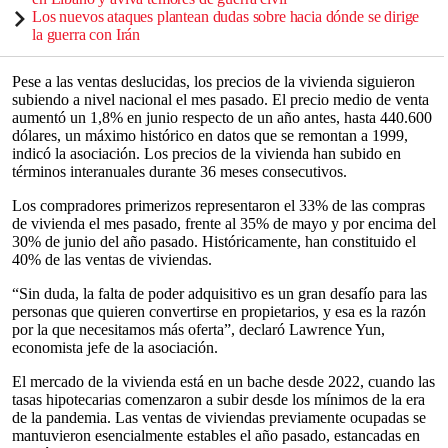
Los nuevos ataques plantean dudas sobre hacia dónde se dirige
la guerra con Irán
Pese a las ventas deslucidas, los precios de la vivienda siguieron
subiendo a nivel nacional el mes pasado. El precio medio de venta
aumentó un 1,8% en junio respecto de un año antes, hasta 440.600
dólares, un máximo histórico en datos que se remontan a 1999,
indicó la asociación. Los precios de la vivienda han subido en
términos interanuales durante 36 meses consecutivos.
Los compradores primerizos representaron el 33% de las compras
de vivienda el mes pasado, frente al 35% de mayo y por encima del
30% de junio del año pasado. Históricamente, han constituido el
40% de las ventas de viviendas.
“Sin duda, la falta de poder adquisitivo es un gran desafío para las
personas que quieren convertirse en propietarios, y esa es la razón
por la que necesitamos más oferta”, declaró Lawrence Yun,
economista jefe de la asociación.
El mercado de la vivienda está en un bache desde 2022, cuando las
tasas hipotecarias comenzaron a subir desde los mínimos de la era
de la pandemia. Las ventas de viviendas previamente ocupadas se
mantuvieron esencialmente estables el año pasado, estancadas en