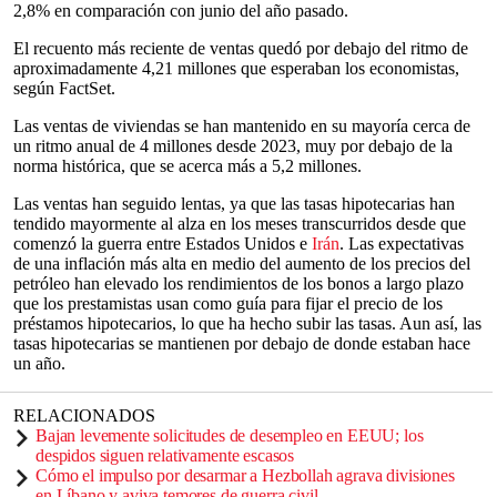
2,8% en comparación con junio del año pasado.
El recuento más reciente de ventas quedó por debajo del ritmo de
aproximadamente 4,21 millones que esperaban los economistas,
según FactSet.
Las ventas de viviendas se han mantenido en su mayoría cerca de
un ritmo anual de 4 millones desde 2023, muy por debajo de la
norma histórica, que se acerca más a 5,2 millones.
Las ventas han seguido lentas, ya que las tasas hipotecarias han
tendido mayormente al alza en los meses transcurridos desde que
comenzó la guerra entre Estados Unidos e
Irán
. Las expectativas
de una inflación más alta en medio del aumento de los precios del
petróleo han elevado los rendimientos de los bonos a largo plazo
que los prestamistas usan como guía para fijar el precio de los
préstamos hipotecarios, lo que ha hecho subir las tasas. Aun así, las
tasas hipotecarias se mantienen por debajo de donde estaban hace
un año.
RELACIONADOS
Bajan levemente solicitudes de desempleo en EEUU; los
despidos siguen relativamente escasos
Cómo el impulso por desarmar a Hezbollah agrava divisiones
en Líbano y aviva temores de guerra civil