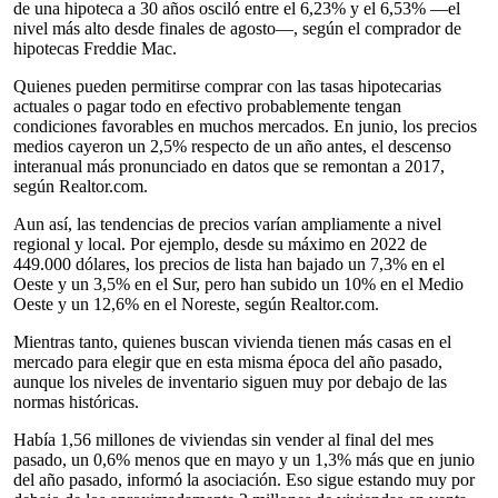
de una hipoteca a 30 años osciló entre el 6,23% y el 6,53% —el
nivel más alto desde finales de agosto—, según el comprador de
hipotecas Freddie Mac.
Quienes pueden permitirse comprar con las tasas hipotecarias
actuales o pagar todo en efectivo probablemente tengan
condiciones favorables en muchos mercados. En junio, los precios
medios cayeron un 2,5% respecto de un año antes, el descenso
interanual más pronunciado en datos que se remontan a 2017,
según Realtor.com.
Aun así, las tendencias de precios varían ampliamente a nivel
regional y local. Por ejemplo, desde su máximo en 2022 de
449.000 dólares, los precios de lista han bajado un 7,3% en el
Oeste y un 3,5% en el Sur, pero han subido un 10% en el Medio
Oeste y un 12,6% en el Noreste, según Realtor.com.
Mientras tanto, quienes buscan vivienda tienen más casas en el
mercado para elegir que en esta misma época del año pasado,
aunque los niveles de inventario siguen muy por debajo de las
normas históricas.
Había 1,56 millones de viviendas sin vender al final del mes
pasado, un 0,6% menos que en mayo y un 1,3% más que en junio
del año pasado, informó la asociación. Eso sigue estando muy por