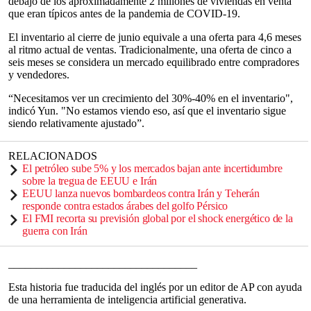
debajo de los aproximadamente 2 millones de viviendas en venta
que eran típicos antes de la pandemia de COVID-19.
El inventario al cierre de junio equivale a una oferta para 4,6 meses
al ritmo actual de ventas. Tradicionalmente, una oferta de cinco a
seis meses se considera un mercado equilibrado entre compradores
y vendedores.
“Necesitamos ver un crecimiento del 30%-40% en el inventario",
indicó Yun. "No estamos viendo eso, así que el inventario sigue
siendo relativamente ajustado”.
RELACIONADOS
El petróleo sube 5% y los mercados bajan ante incertidumbre
sobre la tregua de EEUU e Irán
EEUU lanza nuevos bombardeos contra Irán y Teherán
responde contra estados árabes del golfo Pérsico
El FMI recorta su previsión global por el shock energético de la
guerra con Irán
__________________________________
Esta historia fue traducida del inglés por un editor de AP con ayuda
de una herramienta de inteligencia artificial generativa.