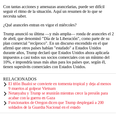
Con tantas acciones y amenazas arancelarias, puede ser difícil
seguir el ritmo de la situación. Aquí un resumen de lo que se
necesita saber.
¿Qué aranceles entran en vigor el miércoles?
Trump anunció su última —y más amplia— ronda de aranceles el 2
de abril, que denominó "Día de la Liberación", como parte de su
plan comercial "recíproco". En un discurso encendido en el que
afirmó que otros países habían "estafado" a Estados Unidos
durante años, Trump declaró que Estados Unidos ahora aplicaría
impuestos a casi todos sus socios comerciales con un mínimo del
10%, e impondría tasas más altas para los países que, según él,
tienen superávits comerciales con Estados Unidos.
RELACIONADOS
El tifón Bualoi se convierte en tormenta tropical y deja al menos
9 muertos al golpear Vietnam
Netanyahu y Trump se reunirán mientras crece la presión para
acabar con la guerra en Gaza
Funcionarios de Oregon dicen que Trump desplegará a 200
soldados de la Guardia Nacional en el estado