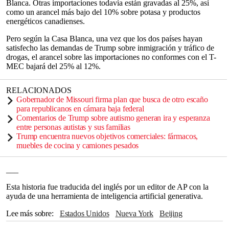
Blanca. Otras importaciones todavía están gravadas al 25%, así
como un arancel más bajo del 10% sobre potasa y productos
energéticos canadienses.
Pero según la Casa Blanca, una vez que los dos países hayan
satisfecho las demandas de Trump sobre inmigración y tráfico de
drogas, el arancel sobre las importaciones no conformes con el T-
MEC bajará del 25% al 12%.
RELACIONADOS
Gobernador de Missouri firma plan que busca de otro escaño
para republicanos en cámara baja federal
Comentarios de Trump sobre autismo generan ira y esperanza
entre personas autistas y sus familias
Trump encuentra nuevos objetivos comerciales: fármacos,
muebles de cocina y camiones pesados
___
Esta historia fue traducida del inglés por un editor de AP con la
ayuda de una herramienta de inteligencia artificial generativa.
Lee más sobre
Estados Unidos
Nueva York
Beijing
CASA BLANCA
Vietnam
Japón
Unión Europea
Joe Biden