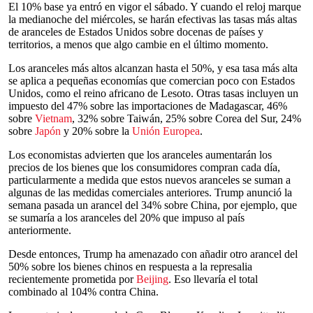
El 10% base ya entró en vigor el sábado. Y cuando el reloj marque
la medianoche del miércoles, se harán efectivas las tasas más altas
de aranceles de Estados Unidos sobre docenas de países y
territorios, a menos que algo cambie en el último momento.
Los aranceles más altos alcanzan hasta el 50%, y esa tasa más alta
se aplica a pequeñas economías que comercian poco con Estados
Unidos, como el reino africano de Lesoto. Otras tasas incluyen un
impuesto del 47% sobre las importaciones de Madagascar, 46%
sobre
Vietnam
, 32% sobre Taiwán, 25% sobre Corea del Sur, 24%
sobre
Japón
y 20% sobre la
Unión Europea
.
Los economistas advierten que los aranceles aumentarán los
precios de los bienes que los consumidores compran cada día,
particularmente a medida que estos nuevos aranceles se suman a
algunas de las medidas comerciales anteriores. Trump anunció la
semana pasada un arancel del 34% sobre China, por ejemplo, que
se sumaría a los aranceles del 20% que impuso al país
anteriormente.
Desde entonces, Trump ha amenazado con añadir otro arancel del
50% sobre los bienes chinos en respuesta a la represalia
recientemente prometida por
Beijing
. Eso llevaría el total
combinado al 104% contra China.