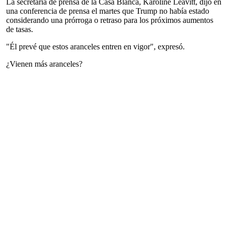
La secretaria de prensa de la Casa Blanca, Karoline Leavitt, dijo en
una conferencia de prensa el martes que Trump no había estado
considerando una prórroga o retraso para los próximos aumentos
de tasas.
"Él prevé que estos aranceles entren en vigor", expresó.
¿Vienen más aranceles?