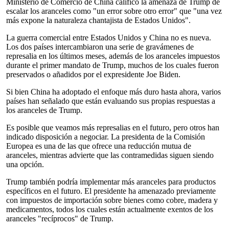
Ministerio de Comercio de China calificó la amenaza de Trump de
escalar los aranceles como "un error sobre otro error" que "una vez
más expone la naturaleza chantajista de Estados Unidos".
La guerra comercial entre Estados Unidos y China no es nueva.
Los dos países intercambiaron una serie de gravámenes de
represalia en los últimos meses, además de los aranceles impuestos
durante el primer mandato de Trump, muchos de los cuales fueron
preservados o añadidos por el expresidente Joe Biden.
Si bien China ha adoptado el enfoque más duro hasta ahora, varios
países han señalado que están evaluando sus propias respuestas a
los aranceles de Trump.
Es posible que veamos más represalias en el futuro, pero otros han
indicado disposición a negociar. La presidenta de la Comisión
Europea es una de las que ofrece una reducción mutua de
aranceles, mientras advierte que las contramedidas siguen siendo
una opción.
Trump también podría implementar más aranceles para productos
específicos en el futuro. El presidente ha amenazado previamente
con impuestos de importación sobre bienes como cobre, madera y
medicamentos, todos los cuales están actualmente exentos de los
aranceles "recíprocos" de Trump.