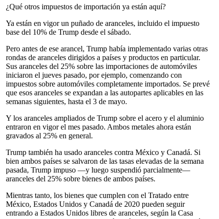
¿Qué otros impuestos de importación ya están aquí?
Ya están en vigor un puñado de aranceles, incluido el impuesto
base del 10% de Trump desde el sábado.
Pero antes de ese arancel, Trump había implementado varias otras
rondas de aranceles dirigidos a países y productos en particular.
Sus aranceles del 25% sobre las importaciones de automóviles
iniciaron el jueves pasado, por ejemplo, comenzando con
impuestos sobre automóviles completamente importados. Se prevé
que esos aranceles se expandan a las autopartes aplicables en las
semanas siguientes, hasta el 3 de mayo.
Y los aranceles ampliados de Trump sobre el acero y el aluminio
entraron en vigor el mes pasado. Ambos metales ahora están
gravados al 25% en general.
Trump también ha usado aranceles contra México y Canadá. Si
bien ambos países se salvaron de las tasas elevadas de la semana
pasada, Trump impuso —y luego suspendió parcialmente—
aranceles del 25% sobre bienes de ambos países.
Mientras tanto, los bienes que cumplen con el Tratado entre
México, Estados Unidos y Canadá de 2020 pueden seguir
entrando a Estados Unidos libres de aranceles, según la Casa