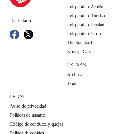
Independent Arabia
Independent Turkish
Contáctanos
Independent Persian
Independent Urdu
The Standard
Novaya Gazeta
EXTRAS
Archivo
Tags
LEGAL
Aviso de privacidad
Políticas de usuario
Código de conducta y quejas
Política de cookies