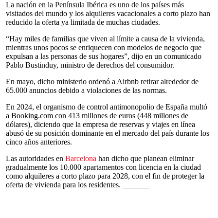
La nación en la Península Ibérica es uno de los países más
visitados del mundo y los alquileres vacacionales a corto plazo han
reducido la oferta ya limitada de muchas ciudades.
“Hay miles de familias que viven al límite a causa de la vivienda,
mientras unos pocos se enriquecen con modelos de negocio que
expulsan a las personas de sus hogares”, dijo en un comunicado
Pablo Bustinduy, ministro de derechos del consumidor.
En mayo, dicho ministerio ordenó a Airbnb retirar alrededor de
65.000 anuncios debido a violaciones de las normas.
En 2024, el organismo de control antimonopolio de España multó
a Booking.com con 413 millones de euros (448 millones de
dólares), diciendo que la empresa de reservas y viajes en línea
abusó de su posición dominante en el mercado del país durante los
cinco años anteriores.
Las autoridades en
Barcelona
han dicho que planean eliminar
gradualmente los 10.000 apartamentos con licencia en la ciudad
como alquileres a corto plazo para 2028, con el fin de proteger la
oferta de vivienda para los residentes. _______