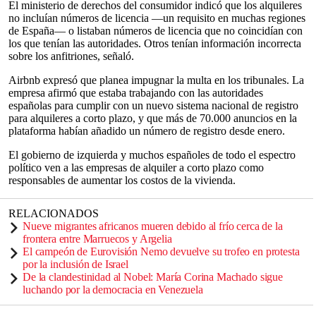
El ministerio de derechos del consumidor indicó que los alquileres
no incluían números de licencia —un requisito en muchas regiones
de España— o listaban números de licencia que no coincidían con
los que tenían las autoridades. Otros tenían información incorrecta
sobre los anfitriones, señaló.
Airbnb expresó que planea impugnar la multa en los tribunales. La
empresa afirmó que estaba trabajando con las autoridades
españolas para cumplir con un nuevo sistema nacional de registro
para alquileres a corto plazo, y que más de 70.000 anuncios en la
plataforma habían añadido un número de registro desde enero.
El gobierno de izquierda y muchos españoles de todo el espectro
político ven a las empresas de alquiler a corto plazo como
responsables de aumentar los costos de la vivienda.
RELACIONADOS
Nueve migrantes africanos mueren debido al frío cerca de la
frontera entre Marruecos y Argelia
El campeón de Eurovisión Nemo devuelve su trofeo en protesta
por la inclusión de Israel
De la clandestinidad al Nobel: María Corina Machado sigue
luchando por la democracia en Venezuela