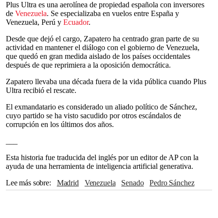
Plus Ultra es una aerolínea de propiedad española con inversores
de
Venezuela
. Se especializaba en vuelos entre España y
Venezuela, Perú y
Ecuador
.
Desde que dejó el cargo, Zapatero ha centrado gran parte de su
actividad en mantener el diálogo con el gobierno de Venezuela,
que quedó en gran medida aislado de los países occidentales
después de que reprimiera a la oposición democrática.
Zapatero llevaba una década fuera de la vida pública cuando Plus
Ultra recibió el rescate.
El exmandatario es considerado un aliado político de Sánchez,
cuyo partido se ha visto sacudido por otros escándalos de
corrupción en los últimos dos años.
___
Esta historia fue traducida del inglés por un editor de AP con la
ayuda de una herramienta de inteligencia artificial generativa.
Lee más sobre
Madrid
Venezuela
Senado
Pedro Sánchez
Ecuador
Perú