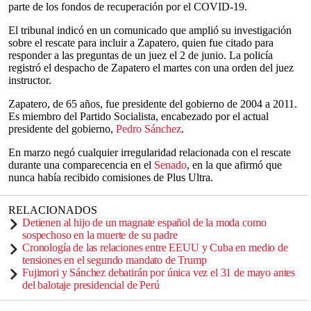
parte de los fondos de recuperación por el COVID-19.
El tribunal indicó en un comunicado que amplió su investigación
sobre el rescate para incluir a Zapatero, quien fue citado para
responder a las preguntas de un juez el 2 de junio. La policía
registró el despacho de Zapatero el martes con una orden del juez
instructor.
Zapatero, de 65 años, fue presidente del gobierno de 2004 a 2011.
Es miembro del Partido Socialista, encabezado por el actual
presidente del gobierno,
Pedro Sánchez
.
En marzo negó cualquier irregularidad relacionada con el rescate
durante una comparecencia en el
Senado
, en la que afirmó que
nunca había recibido comisiones de Plus Ultra.
RELACIONADOS
Detienen al hijo de un magnate español de la moda como
sospechoso en la muerte de su padre
Cronología de las relaciones entre EEUU y Cuba en medio de
tensiones en el segundo mandato de Trump
Fujimori y Sánchez debatirán por única vez el 31 de mayo antes
del balotaje presidencial de Perú