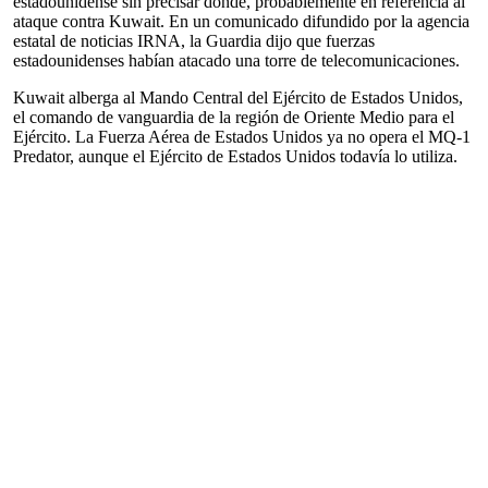
estadounidense sin precisar dónde, probablemente en referencia al
ataque contra Kuwait. En un comunicado difundido por la agencia
estatal de noticias IRNA, la Guardia dijo que fuerzas
estadounidenses habían atacado una torre de telecomunicaciones.
Kuwait alberga al Mando Central del Ejército de Estados Unidos,
el comando de vanguardia de la región de Oriente Medio para el
Ejército. La Fuerza Aérea de Estados Unidos ya no opera el MQ-1
Predator, aunque el Ejército de Estados Unidos todavía lo utiliza.