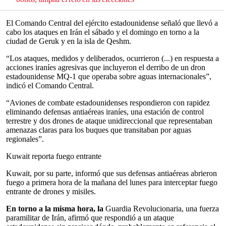
El Comando Central del ejército estadounidense señaló que llevó a
cabo los ataques en Irán el sábado y el domingo en torno a la
ciudad de Geruk y en la isla de Qeshm.
“Los ataques, medidos y deliberados, ocurrieron (...) en respuesta a
acciones iraníes agresivas que incluyeron el derribo de un dron
estadounidense MQ-1 que operaba sobre aguas internacionales”,
indicó el Comando Central.
“Aviones de combate estadounidenses respondieron con rapidez
eliminando defensas antiaéreas iraníes, una estación de control
terrestre y dos drones de ataque unidireccional que representaban
amenazas claras para los buques que transitaban por aguas
regionales”.
Kuwait reporta fuego entrante
Kuwait, por su parte, informó que sus defensas antiaéreas abrieron
fuego a primera hora de la mañana del lunes para interceptar fuego
entrante de drones y misiles.
En torno a la misma hora, la
Guardia Revolucionaria, una fuerza
paramilitar de Irán, afirmó que respondió a un ataque