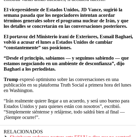
El vicepresidente de Estados Unidos, JD Vance, sugirió la
semana pasada que los negociadores intentan acordar
términos generales sobre el programa nuclear de Irán, y que
los detalles se concretarán en las conversaciones posteriores.
El portavoz del Ministerio iraní de Exteriores, Esmail Baghaei,
volvió a acusar el lunes a Estados Unidos de cambiar
“constantemente” sus posiciones.
“Desde el principio, sabíamos — y seguimos sabiendo — que
estamos negociando en un ambiente de desconfianza”, dijo
Baghaei a los periodistas.
Trump
expresó optimismo sobre las conversaciones en una
publicación en su plataforma Truth Social a primera hora del lunes
en Washington.
“Irán realmente quiere llegar a un acuerdo, y será uno bueno para
Estados Unidos y para quienes están con nosotros”, escribió.
“Simplemente siéntense y relájense, todo saldrá bien al final —
¡Siempre ocurre!”.
RELACIONADOS