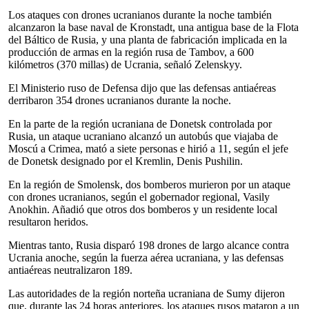
Los ataques con drones ucranianos durante la noche también
alcanzaron la base naval de Kronstadt, una antigua base de la Flota
del Báltico de Rusia, y una planta de fabricación implicada en la
producción de armas en la región rusa de Tambov, a 600
kilómetros (370 millas) de Ucrania, señaló Zelenskyy.
El Ministerio ruso de Defensa dijo que las defensas antiaéreas
derribaron 354 drones ucranianos durante la noche.
En la parte de la región ucraniana de Donetsk controlada por
Rusia, un ataque ucraniano alcanzó un autobús que viajaba de
Moscú a Crimea, mató a siete personas e hirió a 11, según el jefe
de Donetsk designado por el Kremlin, Denis Pushilin.
En la región de Smolensk, dos bomberos murieron por un ataque
con drones ucranianos, según el gobernador regional, Vasily
Anokhin. Añadió que otros dos bomberos y un residente local
resultaron heridos.
Mientras tanto, Rusia disparó 198 drones de largo alcance contra
Ucrania anoche, según la fuerza aérea ucraniana, y las defensas
antiaéreas neutralizaron 189.
Las autoridades de la región norteña ucraniana de Sumy dijeron
que, durante las 24 horas anteriores, los ataques rusos mataron a un