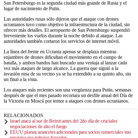
San Petersburgo es la segunda ciudad más grande de Rusia y el
lugar de nacimiento de Putin.
Las autoridades rusas sólo dijeron que el ataque con drones
ucranianos tuvo como objetivo la infraestructura de la ciudad, sin
ofrecer más detalles. El aeropuerto de San Petersburgo suspendió
brevemente los vuelos durante la noche debido al ataque. Las
autoridades también cortaron los servicios de internet móvil.
La línea del frente en Ucrania apenas se desplaza mientras
enjambres de drones dificultan el movimiento en el campo de
batalla, y ambos bandos han buscado una ventaja al lanzar cada
vez más ataques de largo alcance. La guerra que siguió a la
invasión rusa de su vecino ya se ha extendido a su quinto año, sin
un final a la vista.
Los ataques más recientes son una vergüenza para Putin, semanas
después de que el mes pasado recortara un desfile anual del Día de
la Victoria en Moscú por temor a ataques con drones ucranianos.
RELACIONADOS
Israel ataca al sur de Beirut antes del 2do día de cruciales
negociaciones de alto el fuego
EEUU planea aranceles adicionales para socios comerciales tras
pesquisa por trabajos forzados