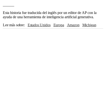
______
Esta historia fue traducida del inglés por un editor de AP con la
ayuda de una herramienta de inteligencia artificial generativa.
Lee más sobre
Estados Unidos
Europa
Amazon
Michigan
Donald Trump