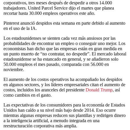
corporativos, tres meses después de despedir a otros 14.000
trabajadores. United Parcel Service dijo el martes que planea
recortar hasta 30.000 empleos operativos este año.
Pinterest anunció despidos esta semana en parte debido al aumento
en el uso de la IA.
Los estadounidenses se sienten cada vez más ansiosos por las
probabilidades de encontrar un empleo o conseguir uno mejor. Los
economistas han dicho que las empresas están en gran medida en
un punto muerto de “no contratar, no despedir”. El mercado laboral
estadounidense se ha estancado en general, y se añadieron solo
50.000 empleos el mes pasado, comparada con 56.000 en
noviembre.
El aumento de los costos operativos ha acompañado los despidos
en algunos sectores, y los líderes empresariales citan el aumento de
costos, incluidos los aranceles del presidente
Donald Trump
, así
como cambios en el gasto.
Las expectativas de los consumidores para la economía de Estados
Unidos han caído a su nivel más bajo desde 2014. Eso ocurre
mientras algunas empresas reducen sus plantillas y redirigen dinero
a la inteligencia artificial, a menudo integrada en una
reestructuración corporativa más amplia.