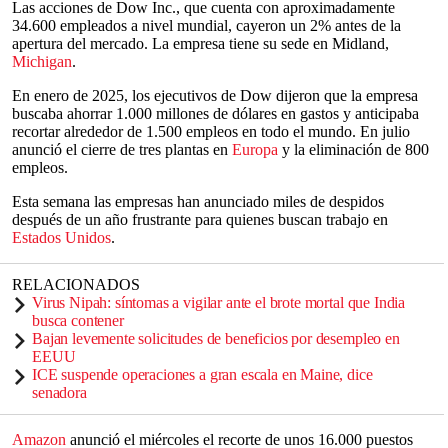
Las acciones de Dow Inc., que cuenta con aproximadamente
34.600 empleados a nivel mundial, cayeron un 2% antes de la
apertura del mercado. La empresa tiene su sede en Midland,
Michigan
.
En enero de 2025, los ejecutivos de Dow dijeron que la empresa
buscaba ahorrar 1.000 millones de dólares en gastos y anticipaba
recortar alrededor de 1.500 empleos en todo el mundo. En julio
anunció el cierre de tres plantas en
Europa
y la eliminación de 800
empleos.
Esta semana las empresas han anunciado miles de despidos
después de un año frustrante para quienes buscan trabajo en
Estados Unidos
.
RELACIONADOS
Virus Nipah: síntomas a vigilar ante el brote mortal que India
busca contener
Bajan levemente solicitudes de beneficios por desempleo en
EEUU
ICE suspende operaciones a gran escala en Maine, dice
senadora
Amazon
anunció el miércoles el recorte de unos 16.000 puestos