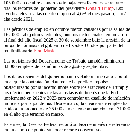
105.000 en octubre cuando los trabajadores federales se retiraron
tras los recortes del gobierno del presidente
Donald Trump
. Eso
ayudó a elevar la tasa de desempleo al 4,6% el mes pasado, la más
alta desde 2021.
Las pérdidas de empleo en octubre fueron causadas por la salida de
162.000 trabajadores federales, muchos de los cuales renunciaron
al final del año fiscal 2025 el 30 de septiembre bajo la presión de la
purga de nóminas del gobierno de Estados Unidos por parte del
multimillonario
Elon Musk
.
Las revisiones del Departamento de Trabajo también eliminaron
33.000 empleos de las nóminas de agosto y septiembre.
Los datos recientes del gobierno han revelado un mercado laboral
en el que la contratación claramente ha perdido impulso,
obstaculizado por la incertidumbre sobre los aranceles de Trump y
los efectos persistentes de las altas tasas de interés que la Fed
implementó en 2022 y 2023 para controlar un estallido de inflación
inducida por la pandemia. Desde marzo, la creación de empleo ha
caído a un promedio de 35.000 al mes, en comparación con 71.000
en el año que terminó en marzo.
Este mes, la Reserva Federal recortó su tasa de interés de referencia
en un cuarto de punto, su tercer recorte consecutivo.