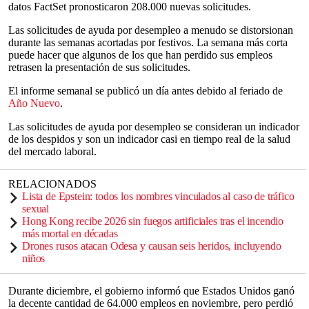
datos FactSet pronosticaron 208.000 nuevas solicitudes.
Las solicitudes de ayuda por desempleo a menudo se distorsionan
durante las semanas acortadas por festivos. La semana más corta
puede hacer que algunos de los que han perdido sus empleos
retrasen la presentación de sus solicitudes.
El informe semanal se publicó un día antes debido al feriado de
Año Nuevo
.
Las solicitudes de ayuda por desempleo se consideran un indicador
de los despidos y son un indicador casi en tiempo real de la salud
del mercado laboral.
RELACIONADOS
Lista de Epstein: todos los nombres vinculados al caso de tráfico
sexual
Hong Kong recibe 2026 sin fuegos artificiales tras el incendio
más mortal en décadas
Drones rusos atacan Odesa y causan seis heridos, incluyendo
niños
Durante diciembre, el gobierno informó que Estados Unidos ganó
la decente cantidad de 64.000 empleos en noviembre, pero perdió