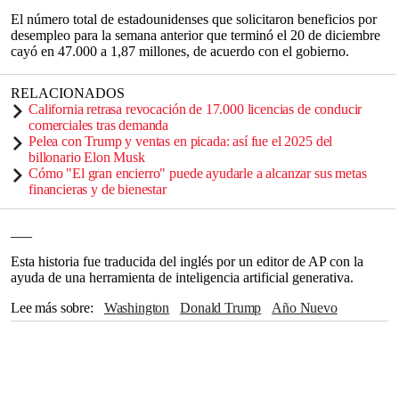
El número total de estadounidenses que solicitaron beneficios por
desempleo para la semana anterior que terminó el 20 de diciembre
cayó en 47.000 a 1,87 millones, de acuerdo con el gobierno.
RELACIONADOS
California retrasa revocación de 17.000 licencias de conducir
comerciales tras demanda
Pelea con Trump y ventas en picada: así fue el 2025 del
billonario Elon Musk
Cómo "El gran encierro" puede ayudarle a alcanzar sus metas
financieras y de bienestar
___
Esta historia fue traducida del inglés por un editor de AP con la
ayuda de una herramienta de inteligencia artificial generativa.
Lee más sobre
Washington
Donald Trump
Año Nuevo
Elon Musk
Jerome Powell
Verizon
Amazon
General Motors