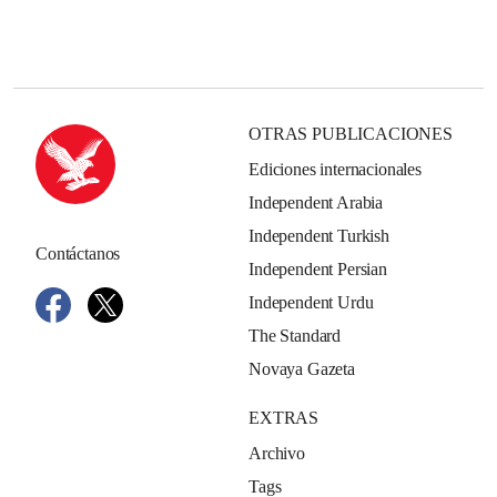
OTRAS PUBLICACIONES
Ediciones internacionales
Independent Arabia
Independent Turkish
Contáctanos
Independent Persian
Independent Urdu
The Standard
Novaya Gazeta
EXTRAS
Archivo
Tags