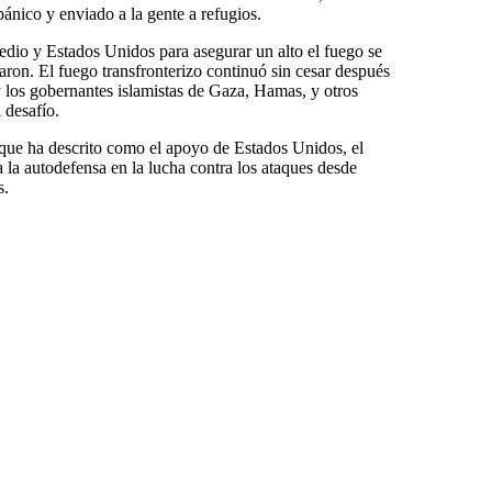
nico y enviado a la gente a refugios.
dio y Estados Unidos para asegurar un alto el fuego se
saron. El fuego transfronterizo continuó sin cesar después
y los gobernantes islamistas de Gaza, Hamas, y otros
 desafío.
que ha descrito como el apoyo de Estados Unidos, el
 a la autodefensa en la lucha contra los ataques desde
s.