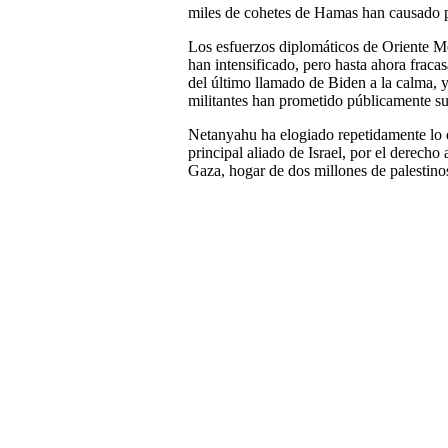
miles de cohetes de Hamas han causado pá
Los esfuerzos diplomáticos de Oriente Me
han intensificado, pero hasta ahora fraca
del último llamado de Biden a la calma, 
militantes han prometido públicamente su
Netanyahu ha elogiado repetidamente lo 
principal aliado de Israel, por el derecho
Gaza, hogar de dos millones de palestino