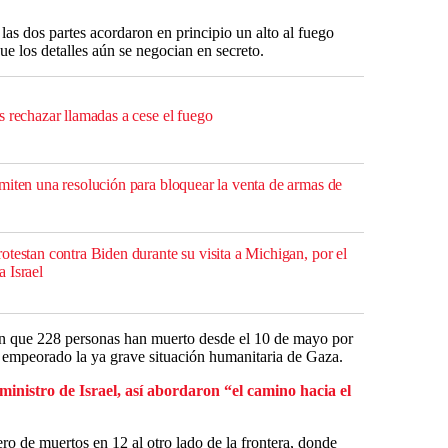
las dos partes acordaron en principio un alto al fuego
e los detalles aún se negocian en secreto.
s rechazar llamadas a cese el fuego
miten una resolución para bloquear la venta de armas de
testan contra Biden durante su visita a Michigan, por el
 Israel
cen que 228 personas han muerto desde el 10 de mayo por
 empeorado la ya grave situación humanitaria de Gaza.
inistro de Israel, así abordaron “el camino hacia el
ero de muertos en 12 al otro lado de la frontera, donde