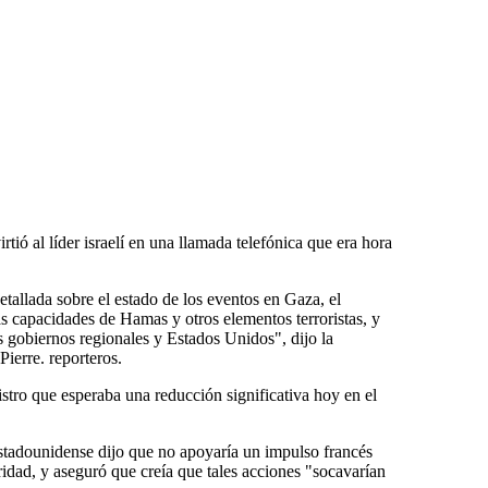
tió al líder israelí en una llamada telefónica que era hora
etallada sobre el estado de los eventos en Gaza, el
as capacidades de Hamas y otros elementos terroristas, y
s gobiernos regionales y Estados Unidos", dijo la
ierre. reporteros.
istro que esperaba una reducción significativa hoy en el
stadounidense dijo que no apoyaría un impulso francés
idad, y aseguró que creía que tales acciones "socavarían