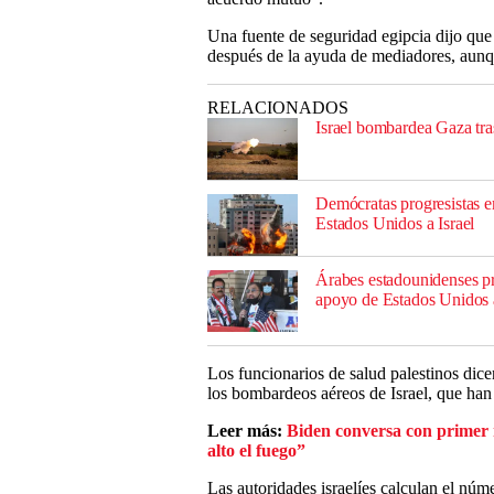
Una fuente de seguridad egipcia dijo que 
después de la ayuda de mediadores, aunqu
RELACIONADOS
Israel bombardea Gaza tra
Demócratas progresistas e
Estados Unidos a Israel
Árabes estadounidenses pro
apoyo de Estados Unidos a
Los funcionarios de salud palestinos di
los bombardeos aéreos de Israel, que han
Leer más:
Biden conversa con primer m
alto el fuego”
Las autoridades israelíes calculan el núm