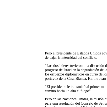
Pero el presidente de Estados Unidos advir
de bajar la intensidad del conflicto.
"Los dos líderes tuvieron una discusión d
progreso de Israel en la degradación de l
los esfuerzos diplomáticos en curso de lo
portavoz de la Casa Blanca, Karine Jean-P
"El presidente le transmitió al primer min
camino hacia un alto el fuego".
Pero en las Naciones Unidas, la misión e
para una resolución del Consejo de Segur