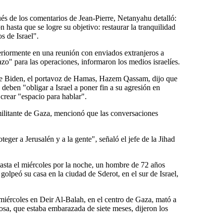
s de los comentarios de Jean-Pierre, Netanyahu detalló:
 hasta que se logre su objetivo: restaurar la tranquilidad
s de Israel".
teriormente en una reunión con enviados extranjeros a
azo" para las operaciones, informaron los medios israelíes.
de Biden, el portavoz de Hamas, Hazem Qassam, dijo que
 deben "obligar a Israel a poner fin a su agresión en
rear "espacio para hablar".
 militante de Gaza, mencionó que las conversaciones
teger a Jerusalén y a la gente", señaló el jefe de la Jihad
asta el miércoles por la noche, un hombre de 72 años
golpeó su casa en la ciudad de Sderot, en el sur de Israel,
 miércoles en Deir Al-Balah, en el centro de Gaza, mató a
posa, que estaba embarazada de siete meses, dijeron los