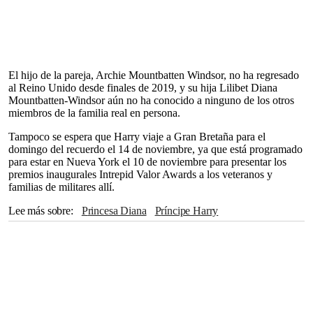
El hijo de la pareja, Archie Mountbatten Windsor, no ha regresado
al Reino Unido desde finales de 2019, y su hija Lilibet Diana
Mountbatten-Windsor aún no ha conocido a ninguno de los otros
miembros de la familia real en persona.
Tampoco se espera que Harry viaje a Gran Bretaña para el
domingo del recuerdo el 14 de noviembre, ya que está programado
para estar en Nueva York el 10 de noviembre para presentar los
premios inaugurales Intrepid Valor Awards a los veteranos y
familias de militares allí.
Lee más sobre
Princesa Diana
Príncipe Harry
Princesa de Gales
Cambridge
Meghan Markle