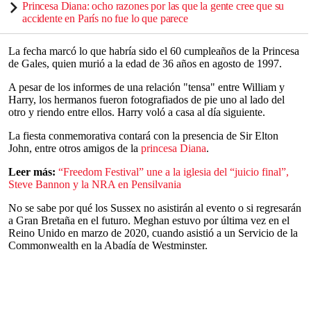
Princesa Diana: ocho razones por las que la gente cree que su
accidente en París no fue lo que parece
La fecha marcó lo que habría sido el 60 cumpleaños de la Princesa
de Gales, quien murió a la edad de 36 años en agosto de 1997.
A pesar de los informes de una relación "tensa" entre William y
Harry, los hermanos fueron fotografiados de pie uno al lado del
otro y riendo entre ellos. Harry voló a casa al día siguiente.
La fiesta conmemorativa contará con la presencia de Sir Elton
John, entre otros amigos de la
princesa Diana
.
Leer más:
“Freedom Festival” une a la iglesia del “juicio final”,
Steve Bannon y la NRA en Pensilvania
No se sabe por qué los Sussex no asistirán al evento o si regresarán
a Gran Bretaña en el futuro. Meghan estuvo por última vez en el
Reino Unido en marzo de 2020, cuando asistió a un Servicio de la
Commonwealth en la Abadía de Westminster.