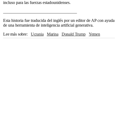
incluso para las fuerzas estadounidenses.
___________________________________
Esta historia fue traducida del inglés por un editor de AP con ayuda
de una herramienta de inteligencia artificial generativa.
Lee más sobre
Ucrania
Marina
Donald Trump
Yemen
Marines
Washington
Kiev
Moscú
Pentágono