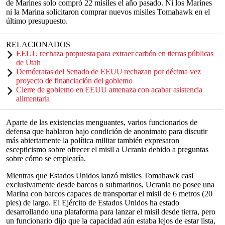
de Marines solo compró 22 misiles el año pasado. Ni los Marines
ni la Marina solicitaron comprar nuevos misiles Tomahawk en el
último presupuesto.
RELACIONADOS
EEUU rechaza propuesta para extraer carbón en tierras públicas
de Utah
Demócratas del Senado de EEUU rechazan por décima vez
proyecto de financiación del gobierno
Cierre de gobierno en EEUU amenaza con acabar asistencia
alimentaria
Aparte de las existencias menguantes, varios funcionarios de
defensa que hablaron bajo condición de anonimato para discutir
más abiertamente la política militar también expresaron
escepticismo sobre ofrecer el misil a Ucrania debido a preguntas
sobre cómo se emplearía.
Mientras que Estados Unidos lanzó misiles Tomahawk casi
exclusivamente desde barcos o submarinos, Ucrania no posee una
Marina con barcos capaces de transportar el misil de 6 metros (20
pies) de largo. El Ejército de Estados Unidos ha estado
desarrollando una plataforma para lanzar el misil desde tierra, pero
un funcionario dijo que la capacidad aún estaba lejos de estar lista,