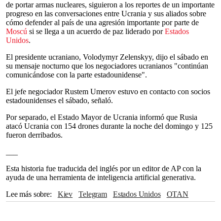
de portar armas nucleares, siguieron a los reportes de un importante
progreso en las conversaciones entre Ucrania y sus aliados sobre
cómo defender al país de una agresión importante por parte de
Moscú
si se llega a un acuerdo de paz liderado por
Estados
Unidos
.
El presidente ucraniano, Volodymyr Zelenskyy, dijo el sábado en
su mensaje nocturno que los negociadores ucranianos "continúan
comunicándose con la parte estadounidense".
El jefe negociador Rustem Umerov estuvo en contacto con socios
estadounidenses el sábado, señaló.
Por separado, el Estado Mayor de Ucrania informó que Rusia
atacó Ucrania con 154 drones durante la noche del domingo y 125
fueron derribados.
___
Esta historia fue traducida del inglés por un editor de AP con la
ayuda de una herramienta de inteligencia artificial generativa.
Lee más sobre
Kiev
Telegram
Estados Unidos
OTAN
Moscú