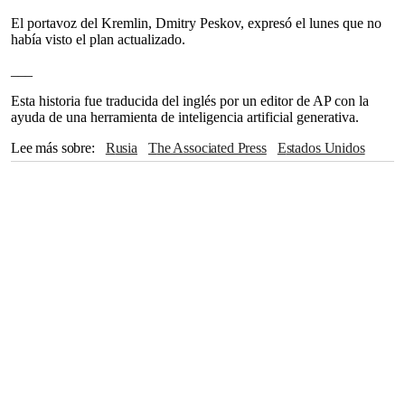
El portavoz del Kremlin, Dmitry Peskov, expresó el lunes que no
había visto el plan actualizado.
___
Esta historia fue traducida del inglés por un editor de AP con la
ayuda de una herramienta de inteligencia artificial generativa.
Lee más sobre
Rusia
The Associated Press
Estados Unidos
Kyiv
Telegram
Ginebra
Dmitry Peskov