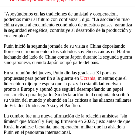
“Apoyándonos en las tradiciones de amistad y cooperación,
podemos mirar al futuro con confianza”, dijo. “La asociación ruso-
china ayuda al crecimiento económico de nuestros países, garantiza
la seguridad energética, contribuye al desarrollo de la producción y
crea empleo”.
Putin inició la segunda jornada de su visita a China depositando
flores en el monumento a los soldados soviéticos caídos en Harbin
luchando del lado de China contra Japón durante la segunda guerra
sino-japonesa, cuando Japón ocupó parte del país.
En su reunión del jueves, Putin dio las gracias a Xi por sus
propuestas para poner fin a la guerra en
Ucrania
, mientras que el
líder chino dijo que espera que la paz y la estabilidad vuelvan
pronto a Europa y apuntó que seguirá desempeñando un papel
constructivo para lograrlo. Su declaración final conjunta describió
su visión del mundo y abundó en las críticas a las alianzas militares
de Estados Unidos en Asia y el Pacífico.
La cumbre fue una nueva afirmación de la relación amistosa “sin
límites” que Moscú y Beijing firmaron en 2022, justo antes de que
Rusia invadiese Ucrania, una operación militar que ha aislado a
Putin en el panorama internacional.