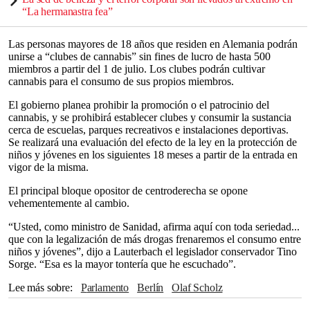
“La hermanastra fea”
Las personas mayores de 18 años que residen en Alemania podrán
unirse a “clubes de cannabis” sin fines de lucro de hasta 500
miembros a partir del 1 de julio. Los clubes podrán cultivar
cannabis para el consumo de sus propios miembros.
El gobierno planea prohibir la promoción o el patrocinio del
cannabis, y se prohibirá establecer clubes y consumir la sustancia
cerca de escuelas, parques recreativos e instalaciones deportivas.
Se realizará una evaluación del efecto de la ley en la protección de
niños y jóvenes en los siguientes 18 meses a partir de la entrada en
vigor de la misma.
El principal bloque opositor de centroderecha se opone
vehementemente al cambio.
“Usted, como ministro de Sanidad, afirma aquí con toda seriedad...
que con la legalización de más drogas frenaremos el consumo entre
niños y jóvenes”, dijo a Lauterbach el legislador conservador Tino
Sorge. “Esa es la mayor tontería que he escuchado”.
Lee más sobre
Parlamento
Berlín
Olaf Scholz
Unión Europea