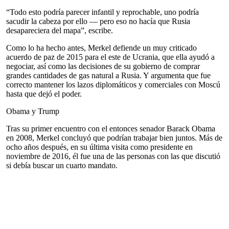
“Todo esto podría parecer infantil y reprochable, uno podría
sacudir la cabeza por ello — pero eso no hacía que Rusia
desapareciera del mapa”, escribe.
Como lo ha hecho antes, Merkel defiende un muy criticado
acuerdo de paz de 2015 para el este de Ucrania, que ella ayudó a
negociar, así como las decisiones de su gobierno de comprar
grandes cantidades de gas natural a Rusia. Y argumenta que fue
correcto mantener los lazos diplomáticos y comerciales con Moscú
hasta que dejó el poder.
Obama y Trump
Tras su primer encuentro con el entonces senador Barack Obama
en 2008, Merkel concluyó que podrían trabajar bien juntos. Más de
ocho años después, en su última visita como presidente en
noviembre de 2016, él fue una de las personas con las que discutió
si debía buscar un cuarto mandato.