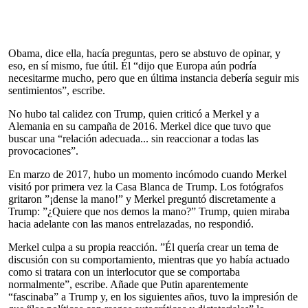
Obama, dice ella, hacía preguntas, pero se abstuvo de opinar, y
eso, en sí mismo, fue útil. Él “dijo que Europa aún podría
necesitarme mucho, pero que en última instancia debería seguir mis
sentimientos”, escribe.
No hubo tal calidez con Trump, quien criticó a Merkel y a
Alemania en su campaña de 2016. Merkel dice que tuvo que
buscar una “relación adecuada... sin reaccionar a todas las
provocaciones”.
En marzo de 2017, hubo un momento incómodo cuando Merkel
visitó por primera vez la Casa Blanca de Trump. Los fotógrafos
gritaron ”¡dense la mano!” y Merkel preguntó discretamente a
Trump: ”¿Quiere que nos demos la mano?” Trump, quien miraba
hacia adelante con las manos entrelazadas, no respondió.
Merkel culpa a su propia reacción. ”Él quería crear un tema de
discusión con su comportamiento, mientras que yo había actuado
como si tratara con un interlocutor que se comportaba
normalmente”, escribe. Añade que Putin aparentemente
“fascinaba” a Trump y, en los siguientes años, tuvo la impresión de