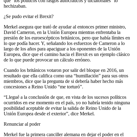
que “los políticos con rasgos autocráticos y dictatoriales” lo
hechizaban.
¿Se pudo evitar el Brexit?
Merkel asegura que trató de ayudar al entonces primer ministro,
David Cameron, en la Unión Europea mientras enfrentaba la
presión de los euroescépticos británicos, pero que había límites en
lo que podía hacer. Y, señalando los esfuerzos de Cameron a lo
largo de los años para apaciguar a los oponentes de la Unión
Europea, dice que el camino hacia el Brexit es un ejemplo clásico
de lo que puede provocar un cálculo erróneo.
Cuando los británicos votaron por salir del bloque en 2016, un
resultado que ella califica como una “humillación” para sus otros
miembros, dice que la pregunta de si debería haber hecho más
concesiones a Reino Unido “me torturó”.
“Llegué a la conclusión de que, en vista de los sucesos políticos
ocurridos en ese momento en el país, yo no habría tenido ninguna
posibilidad aceptable de evitar la salida de Reino Unido de la
Unión Europea desde el exterior”, dice Merkel.
Renunciar al poder
Merkel fue la primera canciller alemana en dejar el poder en el