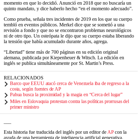
momento en que lo decidió. Anunció en 2018 que no buscaría un
quinto mandato, y dice haberlo hecho “en el momento adecuado”.
Como prueba, señala tres incidentes de 2019 en los que su cuerpo
tembló en eventos públicos. Merkel dice que se sometió a una
revisión a fondo y que no se encontraron problemas neurológicos
ni de otro tipo. Un osteópata le dijo que su cuerpo estaba liberando
la tensión que había acumulado durante años, agrega.
“Libertad” tiene más de 700 páginas en su edición original
alemana, publicada por Kiepenheuer & Witsch. La edición en
inglés se publica simultáneamente por St. Martin’s Press.
RELACIONADOS
Barco que EEUU atacó cerca de Venezuela iba de regreso a la
costa, según fuentes de AP
Pahua busca la proximidad y la magia en “Cerca del lugar”
Miles en Eslovaquia protestan contra las políticas prorrusas del
primer ministro
___
Esta historia fue traducida del inglés por un editor de
AP
con la
ayuda de una herramienta de inteligencia artificial generativa.