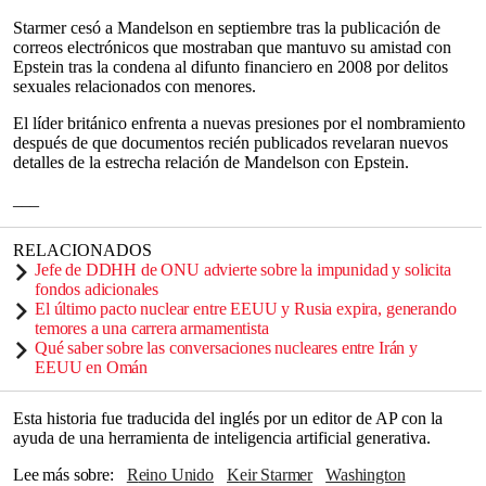
Starmer cesó a Mandelson en septiembre tras la publicación de
correos electrónicos que mostraban que mantuvo su amistad con
Epstein tras la condena al difunto financiero en 2008 por delitos
sexuales relacionados con menores.
El líder británico enfrenta a nuevas presiones por el nombramiento
después de que documentos recién publicados revelaran nuevos
detalles de la estrecha relación de Mandelson con Epstein.
___
RELACIONADOS
Jefe de DDHH de ONU advierte sobre la impunidad y solicita
fondos adicionales
El último pacto nuclear entre EEUU y Rusia expira, generando
temores a una carrera armamentista
Qué saber sobre las conversaciones nucleares entre Irán y
EEUU en Omán
Esta historia fue traducida del inglés por un editor de AP con la
ayuda de una herramienta de inteligencia artificial generativa.
Lee más sobre
Reino Unido
Keir Starmer
Washington