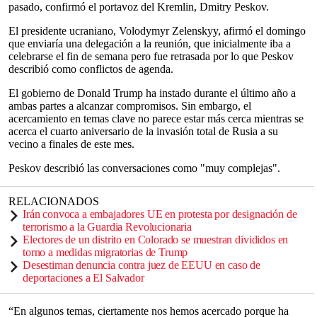
pasado, confirmó el portavoz del Kremlin, Dmitry Peskov.
El presidente ucraniano, Volodymyr Zelenskyy, afirmó el domingo
que enviaría una delegación a la reunión, que inicialmente iba a
celebrarse el fin de semana pero fue retrasada por lo que Peskov
describió como conflictos de agenda.
El gobierno de Donald Trump ha instado durante el último año a
ambas partes a alcanzar compromisos. Sin embargo, el
acercamiento en temas clave no parece estar más cerca mientras se
acerca el cuarto aniversario de la invasión total de Rusia a su
vecino a finales de este mes.
Peskov describió las conversaciones como "muy complejas".
RELACIONADOS
Irán convoca a embajadores UE en protesta por designación de
terrorismo a la Guardia Revolucionaria
Electores de un distrito en Colorado se muestran divididos en
torno a medidas migratorias de Trump
Desestiman denuncia contra juez de EEUU en caso de
deportaciones a El Salvador
“En algunos temas, ciertamente nos hemos acercado porque ha