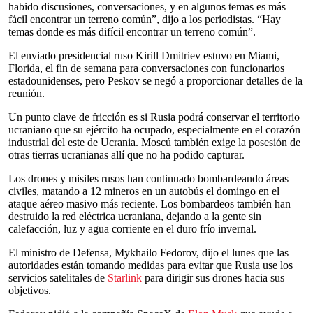
habido discusiones, conversaciones, y en algunos temas es más
fácil encontrar un terreno común”, dijo a los periodistas. “Hay
temas donde es más difícil encontrar un terreno común”.
El enviado presidencial ruso Kirill Dmitriev estuvo en Miami,
Florida, el fin de semana para conversaciones con funcionarios
estadounidenses, pero Peskov se negó a proporcionar detalles de la
reunión.
Un punto clave de fricción es si Rusia podrá conservar el territorio
ucraniano que su ejército ha ocupado, especialmente en el corazón
industrial del este de Ucrania. Moscú también exige la posesión de
otras tierras ucranianas allí que no ha podido capturar.
Los drones y misiles rusos han continuado bombardeando áreas
civiles, matando a 12 mineros en un autobús el domingo en el
ataque aéreo masivo más reciente. Los bombardeos también han
destruido la red eléctrica ucraniana, dejando a la gente sin
calefacción, luz y agua corriente en el duro frío invernal.
El ministro de Defensa, Mykhailo Fedorov, dijo el lunes que las
autoridades están tomando medidas para evitar que Rusia use los
servicios satelitales de
Starlink
para dirigir sus drones hacia sus
objetivos.