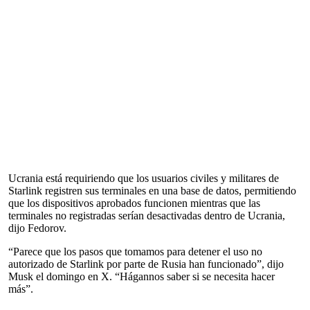
Ucrania está requiriendo que los usuarios civiles y militares de
Starlink registren sus terminales en una base de datos, permitiendo
que los dispositivos aprobados funcionen mientras que las
terminales no registradas serían desactivadas dentro de Ucrania,
dijo Fedorov.
“Parece que los pasos que tomamos para detener el uso no
autorizado de Starlink por parte de Rusia han funcionado”, dijo
Musk el domingo en X. “Hágannos saber si se necesita hacer
más”.