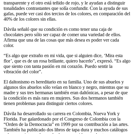
transparente y el otro está teñido de rojo, y le ayudan a distinguir
tonalidades contrastantes que solía confundir. Con la ayuda de sus
gafas, puede ver casi dos tercios de los colores, en comparación del
40% de los colores sin ellas.
Dávila señaló que su condición es como tener una caja de
chocolates pero sólo ser capaz de comer una variedad de ellos.
Afirma que una de las cosas que más desea es poder ver cada
color.
“Es algo que extraño en mi vida, que si alguien dice, ‘Mira esta
flor’, que es de un rosa brillante, quiero hacerlo”, expresó. “Es algo
que siento con tanta pasión en mi corazón. Puedo sentir la
vibración del color”.
El daltonismo es hereditario en su familia. Uno de sus abuelos y
algunos tíos abuelos sólo veían en blanco y negro, mientras que su
madre y sus tres hermanas también eran daltónicas, a pesar de que
la condición es más rara en mujeres. Sus dos hermanos también
tienen problemas para distinguir ciertos colores.
Dávila ha desarrollado su carrera en Colombia, Nueva York y
Florida. Fue galardonado por el Congreso de Colombia con la
“Orden de la Democracia” en 1999 por su contribución a las artes.
También ha publicado dos libros de tapa dura y muchos catálogos