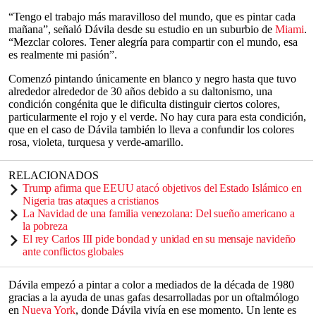
“Tengo el trabajo más maravilloso del mundo, que es pintar cada
mañana”, señaló Dávila desde su estudio en un suburbio de
Miami
.
“Mezclar colores. Tener alegría para compartir con el mundo, esa
es realmente mi pasión”.
Comenzó pintando únicamente en blanco y negro hasta que tuvo
alrededor alrededor de 30 años debido a su daltonismo, una
condición congénita que le dificulta distinguir ciertos colores,
particularmente el rojo y el verde. No hay cura para esta condición,
que en el caso de Dávila también lo lleva a confundir los colores
rosa, violeta, turquesa y verde-amarillo.
RELACIONADOS
Trump afirma que EEUU atacó objetivos del Estado Islámico en
Nigeria tras ataques a cristianos
La Navidad de una familia venezolana: Del sueño americano a
la pobreza
El rey Carlos III pide bondad y unidad en su mensaje navideño
ante conflictos globales
Dávila empezó a pintar a color a mediados de la década de 1980
gracias a la ayuda de unas gafas desarrolladas por un oftalmólogo
en
Nueva York
, donde Dávila vivía en ese momento. Un lente es