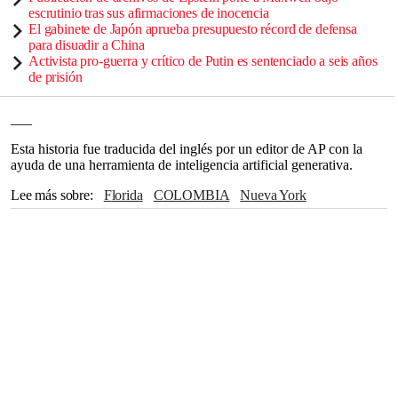
escrutinio tras sus afirmaciones de inocencia
El gabinete de Japón aprueba presupuesto récord de defensa
para disuadir a China
Activista pro-guerra y crítico de Putin es sentenciado a seis años
de prisión
___
Esta historia fue traducida del inglés por un editor de AP con la
ayuda de una herramienta de inteligencia artificial generativa.
Lee más sobre
Florida
COLOMBIA
Nueva York
Sudamérica
Europa
Miami
Orlando