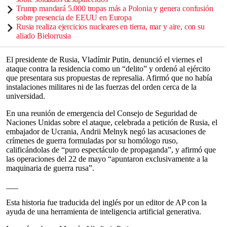
Trump mandará 5.000 tropas más a Polonia y genera confusión
sobre presencia de EEUU en Europa
Rusia realiza ejercicios nucleares en tierra, mar y aire, con su
aliado Bielorrusia
El presidente de Rusia, Vladímir Putin, denunció el viernes el
ataque contra la residencia como un “delito” y ordenó al ejército
que presentara sus propuestas de represalia. Afirmó que no había
instalaciones militares ni de las fuerzas del orden cerca de la
universidad.
En una reunión de emergencia del Consejo de Seguridad de
Naciones Unidas sobre el ataque, celebrada a petición de Rusia, el
embajador de Ucrania, Andrii Melnyk negó las acusaciones de
crímenes de guerra formuladas por su homólogo ruso,
calificándolas de “puro espectáculo de propaganda”, y afirmó que
las operaciones del 22 de mayo “apuntaron exclusivamente a la
maquinaria de guerra rusa”.
___
Esta historia fue traducida del inglés por un editor de AP con la
ayuda de una herramienta de inteligencia artificial generativa.