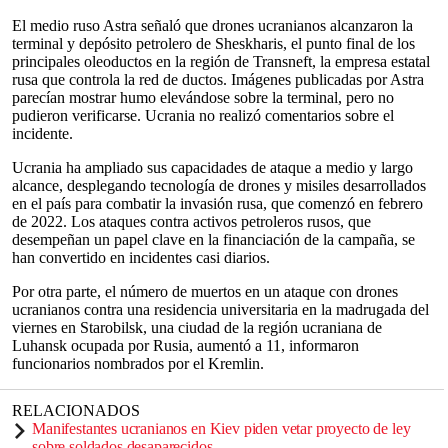
El medio ruso Astra señaló que drones ucranianos alcanzaron la
terminal y depósito petrolero de Sheskharis, el punto final de los
principales oleoductos en la región de Transneft, la empresa estatal
rusa que controla la red de ductos. Imágenes publicadas por Astra
parecían mostrar humo elevándose sobre la terminal, pero no
pudieron verificarse. Ucrania no realizó comentarios sobre el
incidente.
Ucrania ha ampliado sus capacidades de ataque a medio y largo
alcance, desplegando tecnología de drones y misiles desarrollados
en el país para combatir la invasión rusa, que comenzó en febrero
de 2022. Los ataques contra activos petroleros rusos, que
desempeñan un papel clave en la financiación de la campaña, se
han convertido en incidentes casi diarios.
Por otra parte, el número de muertos en un ataque con drones
ucranianos contra una residencia universitaria en la madrugada del
viernes en Starobilsk, una ciudad de la región ucraniana de
Luhansk ocupada por Rusia, aumentó a 11, informaron
funcionarios nombrados por el Kremlin.
RELACIONADOS
Manifestantes ucranianos en Kiev piden vetar proyecto de ley
sobre soldados desaparecidos