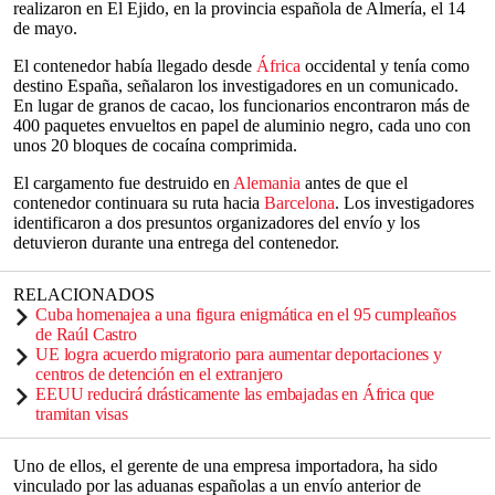
realizaron en El Ejido, en la provincia española de Almería, el 14
de mayo.
El contenedor había llegado desde
África
occidental y tenía como
destino España, señalaron los investigadores en un comunicado.
En lugar de granos de cacao, los funcionarios encontraron más de
400 paquetes envueltos en papel de aluminio negro, cada uno con
unos 20 bloques de cocaína comprimida.
El cargamento fue destruido en
Alemania
antes de que el
contenedor continuara su ruta hacia
Barcelona
. Los investigadores
identificaron a dos presuntos organizadores del envío y los
detuvieron durante una entrega del contenedor.
RELACIONADOS
Cuba homenajea a una figura enigmática en el 95 cumpleaños
de Raúl Castro
UE logra acuerdo migratorio para aumentar deportaciones y
centros de detención en el extranjero
EEUU reducirá drásticamente las embajadas en África que
tramitan visas
Uno de ellos, el gerente de una empresa importadora, ha sido
vinculado por las aduanas españolas a un envío anterior de