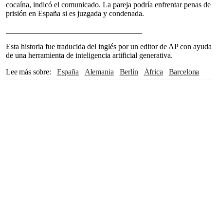
cocaína, indicó el comunicado. La pareja podría enfrentar penas de
prisión en España si es juzgada y condenada.
___________________________________
Esta historia fue traducida del inglés por un editor de AP con ayuda
de una herramienta de inteligencia artificial generativa.
Lee más sobre
España
Alemania
Berlín
África
Barcelona