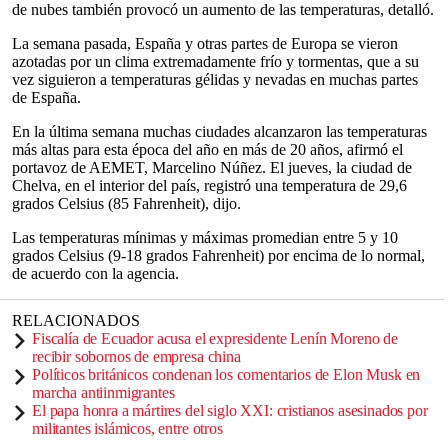
de nubes también provocó un aumento de las temperaturas, detalló.
La semana pasada, España y otras partes de Europa se vieron
azotadas por un clima extremadamente frío y tormentas, que a su
vez siguieron a temperaturas gélidas y nevadas en muchas partes
de España.
En la última semana muchas ciudades alcanzaron las temperaturas
más altas para esta época del año en más de 20 años, afirmó el
portavoz de AEMET, Marcelino Núñez. El jueves, la ciudad de
Chelva, en el interior del país, registró una temperatura de 29,6
grados Celsius (85 Fahrenheit), dijo.
Las temperaturas mínimas y máximas promedian entre 5 y 10
grados Celsius (9-18 grados Fahrenheit) por encima de lo normal,
de acuerdo con la agencia.
RELACIONADOS
Fiscalía de Ecuador acusa el expresidente Lenín Moreno de
recibir sobornos de empresa china
Políticos británicos condenan los comentarios de Elon Musk en
marcha antiinmigrantes
El papa honra a mártires del siglo XXI: cristianos asesinados por
militantes islámicos, entre otros