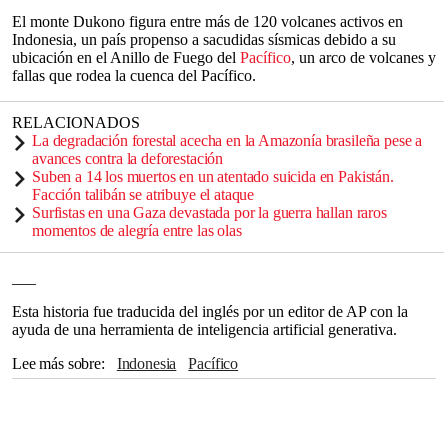
El monte Dukono figura entre más de 120 volcanes activos en
Indonesia, un país propenso a sacudidas sísmicas debido a su
ubicación en el Anillo de Fuego del
Pacífico
, un arco de volcanes y
fallas que rodea la cuenca del Pacífico.
RELACIONADOS
La degradación forestal acecha en la Amazonía brasileña pese a
avances contra la deforestación
Suben a 14 los muertos en un atentado suicida en Pakistán.
Facción talibán se atribuye el ataque
Surfistas en una Gaza devastada por la guerra hallan raros
momentos de alegría entre las olas
___
Esta historia fue traducida del inglés por un editor de AP con la
ayuda de una herramienta de inteligencia artificial generativa.
Lee más sobre
Indonesia
Pacífico