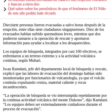
y buscan a otros dos
Qué saber sobre los pronósticos de que el fenómeno de El Niño
de este año podría batir récords
Diecisiete personas fueron evacuadas a salvo horas después de la
erupción, entre ellas siete ciudadanos singapurenses. Diez de los
evacuados habían sufrido quemaduras leves, mientras que dos
pudieron sumarse a la operación de rescate y aportaron
información para ayudar a localizar a los desaparecidos.
Los equipos de búsqueda, integrados por casi 100 efectivos, se
enfrentaron a un terreno extremo y a la actividad volcánica
continua, según Muhari.
Iwan Ramdani, jefe del departamento local de búsqueda y rescate,
explicó que las labores de evacuación del domingo habían sido
monitoreadas por funcionarios de vulcanología, ya que el volcán
continúa expulsando ceniza, material caliente y rocas
incandescentes.
“La operación de búsqueda se vio interrumpida repetidamente por
la continua actividad volcánica del monte Dukono”, dijo Ramdani.
“Los equipos deben ser extremadamente cuidadosos durante el
proceso de evacuación”.