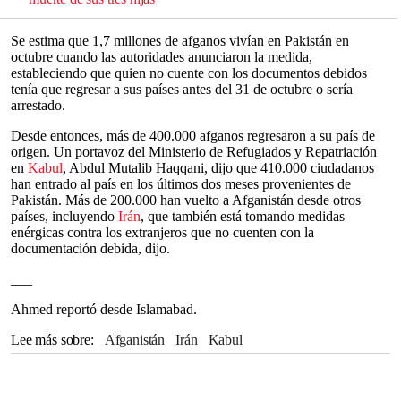
Se estima que 1,7 millones de afganos vivían en Pakistán en
octubre cuando las autoridades anunciaron la medida,
estableciendo que quien no cuente con los documentos debidos
tenía que regresar a sus países antes del 31 de octubre o sería
arrestado.
Desde entonces, más de 400.000 afganos regresaron a su país de
origen. Un portavoz del Ministerio de Refugiados y Repatriación
en
Kabul
, Abdul Mutalib Haqqani, dijo que 410.000 ciudadanos
han entrado al país en los últimos dos meses provenientes de
Pakistán. Más de 200.000 han vuelto a Afganistán desde otros
países, incluyendo
Irán
, que también está tomando medidas
enérgicas contra los extranjeros que no cuenten con la
documentación debida, dijo.
___
Ahmed reportó desde Islamabad.
Lee más sobre
Afganistán
Irán
Kabul