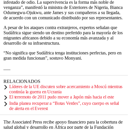
infestado de odio. La supervivencia es la forma más noble de
venganza”, manifestó la ministra de Exteriores de Nigeria, Bianca
Odumegwu-Ojukwu, ante James y sus compañeros a su llegada,
de acuerdo con un comunicado distribuido por sus representantes.
A pesar de los ataques contra extranjeros, expertos señalan que
Sudáfrica sigue siendo un destino preferido para la mayoría de los
migrantes africanos debido a su economía más avanzada y al
desarrollo de su infraestructura.
“No significa que Sudáfrica tenga instituciones perfectas, pero en
gran medida funcionan”, sostuvo Monyani.
___
RELACIONADOS
Líderes de la UE discuten sobre acercamiento a Moscú mientras
continúa la guerra en Ucrania
El terremoto de 2011 pudo mover a Japón más hacia el este
India planea recuperar a “Botas Verdes”, cuyo cuerpo es señal
de alerta en el Everest
The Associated Press recibe apoyo financiero para la cobertura de
salud global y desarrollo en África por parte de la Fundación