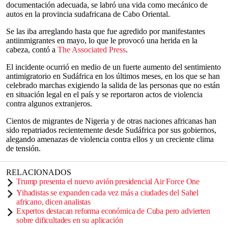
documentación adecuada, se labró una vida como mecánico de
autos en la provincia sudafricana de Cabo Oriental.
Se las iba arreglando hasta que fue agredido por manifestantes
antiinmigrantes en mayo, lo que le provocó una herida en la
cabeza, contó a
The Associated Press
.
El incidente ocurrió en medio de un fuerte aumento del sentimiento
antimigratorio en Sudáfrica en los últimos meses, en los que se han
celebrado marchas exigiendo la salida de las personas que no están
en situación legal en el país y se reportaron actos de violencia
contra algunos extranjeros.
Cientos de migrantes de Nigeria y de otras naciones africanas han
sido repatriados recientemente desde Sudáfrica por sus gobiernos,
alegando amenazas de violencia contra ellos y un creciente clima
de tensión.
RELACIONADOS
Trump presenta el nuevo avión presidencial Air Force One
Yihadistas se expanden cada vez más a ciudades del Sahel
africano, dicen analistas
Expertos destacan reforma económica de Cuba pero advierten
sobre dificultades en su aplicación