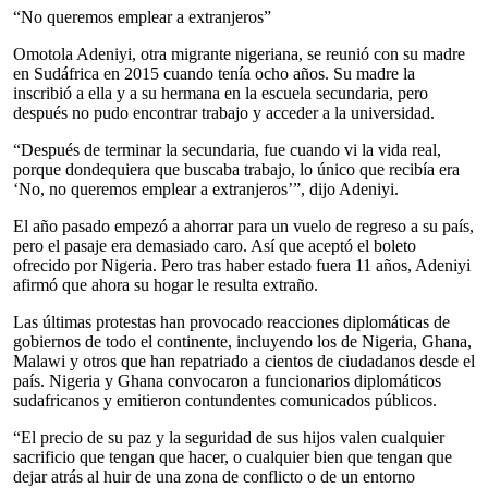
“No queremos emplear a extranjeros”
Omotola Adeniyi, otra migrante nigeriana, se reunió con su madre
en Sudáfrica en 2015 cuando tenía ocho años. Su madre la
inscribió a ella y a su hermana en la escuela secundaria, pero
después no pudo encontrar trabajo y acceder a la universidad.
“Después de terminar la secundaria, fue cuando vi la vida real,
porque dondequiera que buscaba trabajo, lo único que recibía era
‘No, no queremos emplear a extranjeros’”, dijo Adeniyi.
El año pasado empezó a ahorrar para un vuelo de regreso a su país,
pero el pasaje era demasiado caro. Así que aceptó el boleto
ofrecido por Nigeria. Pero tras haber estado fuera 11 años, Adeniyi
afirmó que ahora su hogar le resulta extraño.
Las últimas protestas han provocado reacciones diplomáticas de
gobiernos de todo el continente, incluyendo los de Nigeria, Ghana,
Malawi y otros que han repatriado a cientos de ciudadanos desde el
país. Nigeria y Ghana convocaron a funcionarios diplomáticos
sudafricanos y emitieron contundentes comunicados públicos.
“El precio de su paz y la seguridad de sus hijos valen cualquier
sacrificio que tengan que hacer, o cualquier bien que tengan que
dejar atrás al huir de una zona de conflicto o de un entorno