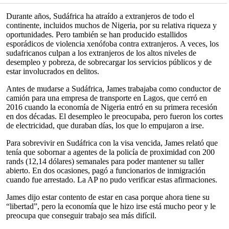
Durante años, Sudáfrica ha atraído a extranjeros de todo el
continente, incluidos muchos de Nigeria, por su relativa riqueza y
oportunidades. Pero también se han producido estallidos
esporádicos de violencia xenófoba contra extranjeros. A veces, los
sudafricanos culpan a los extranjeros de los altos niveles de
desempleo y pobreza, de sobrecargar los servicios públicos y de
estar involucrados en delitos.
Antes de mudarse a Sudáfrica, James trabajaba como conductor de
camión para una empresa de transporte en Lagos, que cerró en
2016 cuando la economía de Nigeria entró en su primera recesión
en dos décadas. El desempleo le preocupaba, pero fueron los cortes
de electricidad, que duraban días, los que lo empujaron a irse.
Para sobrevivir en Sudáfrica con la visa vencida, James relató que
tenía que sobornar a agentes de la policía de proximidad con 200
rands (12,14 dólares) semanales para poder mantener su taller
abierto. En dos ocasiones, pagó a funcionarios de inmigración
cuando fue arrestado. La AP no pudo verificar estas afirmaciones.
James dijo estar contento de estar en casa porque ahora tiene su
“libertad”, pero la economía que le hizo irse está mucho peor y le
preocupa que conseguir trabajo sea más difícil.