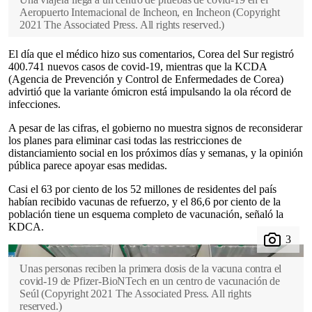
Aeropuerto Internacional de Incheon, en Incheon
(
Copyright
2021 The Associated Press. All rights reserved.
)
El día que el médico hizo sus comentarios, Corea del Sur registró
400.741 nuevos casos de covid-19, mientras que la KCDA
(Agencia de Prevención y Control de Enfermedades de Corea)
advirtió que la variante ómicron está impulsando la ola récord de
infecciones.
A pesar de las cifras, el gobierno no muestra signos de reconsiderar
los planes para eliminar casi todas las restricciones de
distanciamiento social en los próximos días y semanas, y la opinión
pública parece apoyar esas medidas.
Casi el 63 por ciento de los 52 millones de residentes del país
habían recibido vacunas de refuerzo, y el 86,6 por ciento de la
población tiene un esquema completo de vacunación, señaló la
KDCA.
Unas personas reciben la primera dosis de la vacuna contra el
covid-19 de Pfizer-BioNTech en un centro de vacunación de
Seúl
(
Copyright 2021 The Associated Press. All rights
reserved.
)