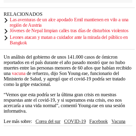
RELACIONADOS
Las aventuras de un alce apodado Emil mantienen en vilo a una
región de Austria
Jóvenes de Nepal limpian calles tras días de disturbios violentos
Leones atacan y matan a cuidador ante la mirada del público en
Bangkok
Un análisis del gobierno de unos 141.000 casos de ómicron
reportados en el país durante el año pasado mostró que no hubo
muertes entre las personas menores de 60 años que habían recibido
una
vacuna
de refuerzo, dijo Son Young-rae, funcionario del
Ministerio de Salud, y agregó que el covid-19 podría ser tratado
como la gripe estacional.
“Vemos que esta podría ser la última gran crisis en nuestras
respuestas ante el covid-19, y si superamos esta crisis, eso nos
acercaría a una vida normal”, comentó Young-rae en una sesión
informativa.
Lee más sobre
corea del sur
COVID-19
Facebook
Vacuna
Coronavirus