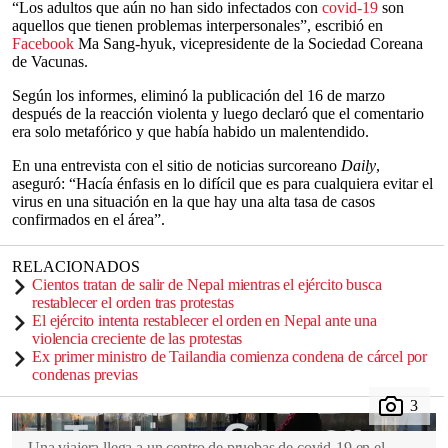
“Los adultos que aún no han sido infectados con
covid-19
son
aquellos que tienen problemas interpersonales”, escribió en
Facebook
Ma Sang-hyuk, vicepresidente de la Sociedad Coreana
de Vacunas.
Según los informes, eliminó la publicación del 16 de marzo
después de la reacción violenta y luego declaró que el comentario
era solo metafórico y que había habido un malentendido.
En una entrevista con el sitio de noticias surcoreano
Daily
,
aseguró: “Hacía énfasis en lo difícil que es para cualquiera evitar el
virus en una situación en la que hay una alta tasa de casos
confirmados en el área”.
RELACIONADOS
Cientos tratan de salir de Nepal mientras el ejército busca
restablecer el orden tras protestas
El ejército intenta restablecer el orden en Nepal ante una
violencia creciente de las protestas
Ex primer ministro de Tailandia comienza condena de cárcel por
condenas previas
Una viajera llega a un centro de pruebas de covid-19 en el