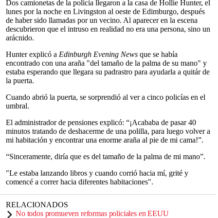
Dos camionetas de la policía llegaron a la casa de Hollie Hunter, el
lunes por la noche en Livingston al oeste de Edimburgo, después
de haber sido llamadas por un vecino. Al aparecer en la escena
descubrieron que el intruso en realidad no era una persona, sino un
arácnido.
Hunter explicó a
Edinburgh Evening News
que se había
encontrado con una araña "del tamaño de la palma de su mano" y
estaba esperando que llegara su padrastro para ayudarla a quitár de
la puerta.
Cuando abrió la puerta, se sorprendió al ver a cinco policías en el
umbral.
El administrador de pensiones explicó: “¡Acababa de pasar 40
minutos tratando de deshacerme de una polilla, para luego volver a
mi habitación y encontrar una enorme araña al pie de mi cama!”.
“Sinceramente, diría que es del tamaño de la palma de mi mano”.
"Le estaba lanzando libros y cuando corrió hacia mí, grité y
comencé a correr hacia diferentes habitaciones".
RELACIONADOS
No todos promueven reformas policiales en EEUU