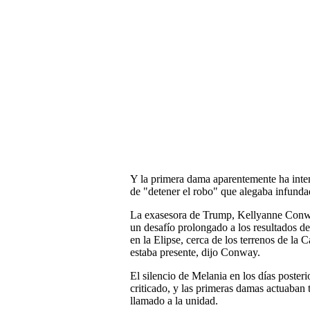
Y la primera dama aparentemente ha int
de "detener el robo" que alegaba infunda
La exasesora de Trump, Kellyanne Conwa
un desafío prolongado a los resultados de
en la Elipse, cerca de los terrenos de la 
estaba presente, dijo Conway.
El silencio de Melania en los días poster
criticado, y las primeras damas actuaban 
llamado a la unidad.