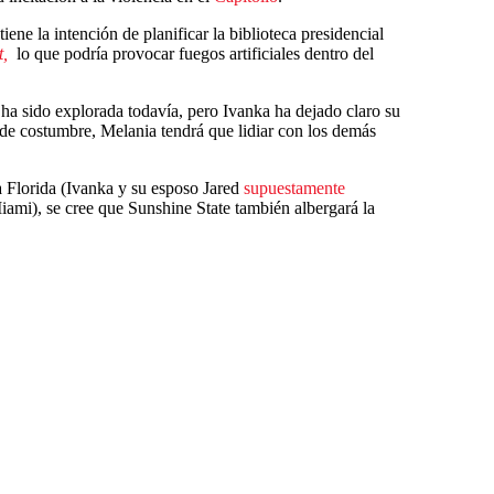
ne la intención de planificar la biblioteca presidencial
t,
lo que podría provocar fuegos artificiales dentro del
a ha sido explorada todavía, pero Ivanka ha dejado claro su
e costumbre, Melania tendrá que lidiar con los demás
 Florida (Ivanka y su esposo Jared
supuestamente
ami), se cree que Sunshine State también albergará la