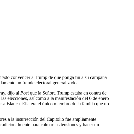
entado convencer a Trump de que ponga fin a su campaña
damente un fraude electoral generalizado.
y, dijo al
Post
que la Señora Trump estaba en contra de
 las elecciones, así como a la manifestación del 6 de enero
Casa Blanca. Ella era el único miembro de la familia que no
iores a la insurrección del Capitolio fue ampliamente
tradicionalmente para calmar las tensiones y hacer un