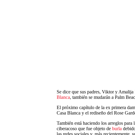
Se dice que sus padres, Viktor y Amalija
Blanca
, también se mudarán a Palm Beac
El próximo capítulo de la ex primera dam
Casa Blanca y el rediseño del Rose Gard
También está haciendo los arreglos para l
ciberacoso que fue objeto de
burla
debido
las redes sociales y, más recientemente, s