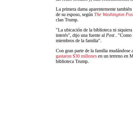
La primera dama aparentemente también tie
de su esposo, según
The Washington Pos
clan Trump.
"La ubicación de la biblioteca ni siquier
interés", dijo una fuente al
Post
. "Como d
miembros de la familia".
Con gran parte de la familia mudándose a
gastaron $30 millones
en un terreno en Mi
biblioteca Trump.