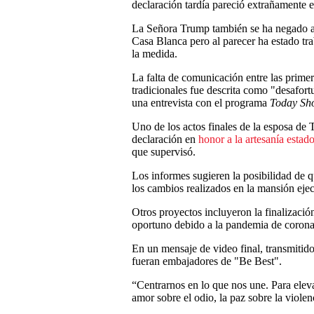
declaración tardía pareció extrañamente 
La Señora Trump también se ha negado a 
Casa Blanca pero al parecer ha estado tra
la medida.
La falta de comunicación entre las primera
tradicionales fue descrita como "desafort
una entrevista con el programa
Today Sh
Uno de los actos finales de la esposa d
declaración en
honor a la artesanía estad
que supervisó.
Los informes sugieren la posibilidad de 
los cambios realizados en la mansión eje
Otros proyectos incluyeron la finalizaci
oportuno debido a la pandemia de coronav
En un mensaje de video final, transmitid
fueran embajadores de "Be Best".
“Centrarnos en lo que nos une. Para elev
amor sobre el odio, la paz sobre la violen