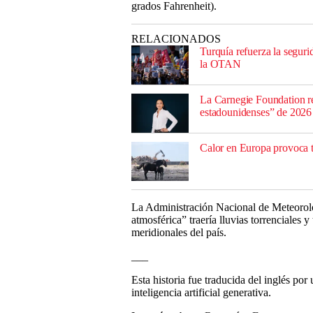
grados Fahrenheit).
RELACIONADOS
Turquía refuerza la segur
la OTAN
La Carnegie Foundation re
estadounidenses” de 2026
Calor en Europa provoca t
La Administración Nacional de Meteorolog
atmosférica” traería lluvias torrenciales y
meridionales del país.
___
Esta historia fue traducida del inglés po
inteligencia artificial generativa.