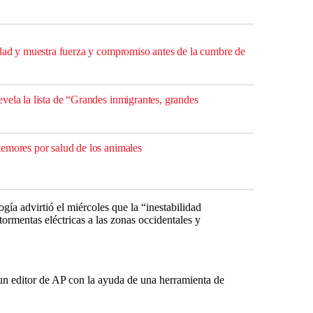
idad y muestra fuerza y compromiso antes de la cumbre de
vela la lista de “Grandes inmigrantes, grandes
emores por salud de los animales
ía advirtió el miércoles que la “inestabilidad
 tormentas eléctricas a las zonas occidentales y
r un editor de AP con la ayuda de una herramienta de