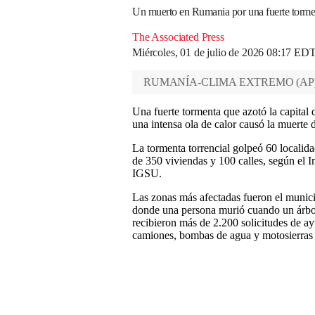
Un muerto en Rumania por una fuerte torment
The Associated Press
Miércoles, 01 de julio de 2026 08:17 ED
RUMANÍA-CLIMA EXTREMO
(
AP
Una fuerte tormenta que azotó la capital 
una intensa ola de calor causó la muerte
La tormenta torrencial golpeó 60 localida
de 350 viviendas y 100 calles, según el 
IGSU.
Las zonas más afectadas fueron el municip
donde una persona murió cuando un árbol
recibieron más de 2.200 solicitudes de a
camiones, bombas de agua y motosierras 