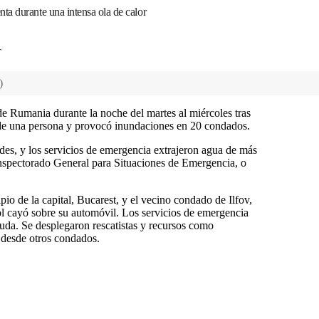
a durante una intensa ola de calor
T
)
de Rumania durante la noche del martes al miércoles tras
 de una persona y provocó inundaciones en 20 condados.
des, y los servicios de emergencia extrajeron agua de más
Inspectorado General para Situaciones de Emergencia, o
io de la capital, Bucarest, y el vecino condado de Ilfov,
 cayó sobre su automóvil. Los servicios de emergencia
yuda. Se desplegaron rescatistas y recursos como
desde otros condados.