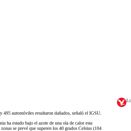
Lo
 y 495 automóviles resultaron dañados, señaló el IGSU.
ia ha estado bajo el azote de una ola de calor esta
 zonas se prevé que superen los 40 grados Celsius (104