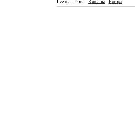
Lee más sobre
Rumanía
Europa