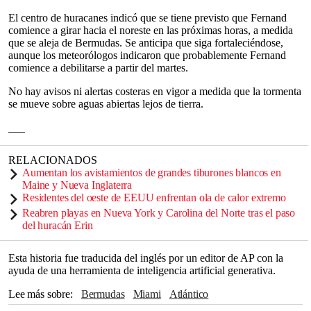
El centro de huracanes indicó que se tiene previsto que Fernand
comience a girar hacia el noreste en las próximas horas, a medida
que se aleja de Bermudas. Se anticipa que siga fortaleciéndose,
aunque los meteorólogos indicaron que probablemente Fernand
comience a debilitarse a partir del martes.
No hay avisos ni alertas costeras en vigor a medida que la tormenta
se mueve sobre aguas abiertas lejos de tierra.
___
RELACIONADOS
Aumentan los avistamientos de grandes tiburones blancos en
Maine y Nueva Inglaterra
Residentes del oeste de EEUU enfrentan ola de calor extremo
Reabren playas en Nueva York y Carolina del Norte tras el paso
del huracán Erin
Esta historia fue traducida del inglés por un editor de AP con la
ayuda de una herramienta de inteligencia artificial generativa.
Lee más sobre
Bermudas
Miami
Atlántico