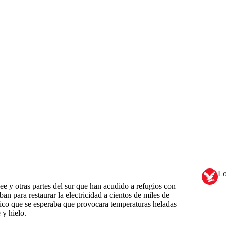
Lo
e y otras partes del sur que han acudido a refugios con
ban para restaurar la electricidad a cientos de miles de
tico que se esperaba que provocara temperaturas heladas
 y hielo.