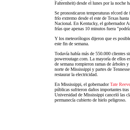
Fahrenheit) desde el lunes por la noche ha
Se pronosticaron temperaturas récord de f
frío extremo desde el este de Texas hasta
Nacional. En Kentucky, el gobernador An
frías que apenas 10 minutos fuera "podría
Y los meteorólogos dijeron que es posible
este fin de semana.
Todavía había más de 550.000 clientes sin
poweroutage.com. La mayoría de ellos esta
de semana rompieron ramas de árboles y te
norte de Mississippi y partes de Tennesse
restaurar la electricidad.
En Mississippi, el gobernador
Tate Reev
públicas sufrieron daños importantes tras
Universidad de Mississippi canceló las c
permanecía cubierto de hielo peligroso.