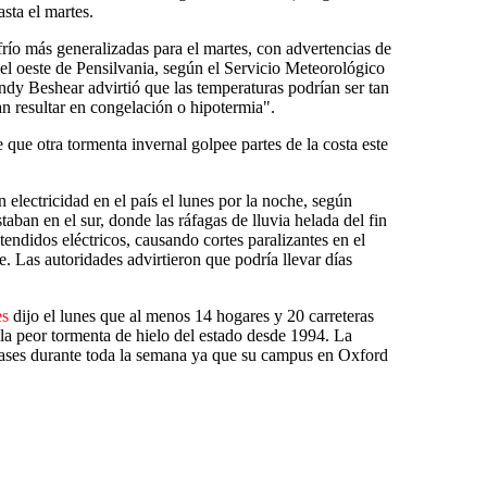
sta el martes.
río más generalizadas para el martes, con advertencias de
 el oeste de Pensilvania, según el Servicio Meteorológico
dy Beshear advirtió que las temperaturas podrían ser tan
n resultar en congelación o hipotermia".
 que otra tormenta invernal golpee partes de la costa este
 electricidad en el país el lunes por la noche, según
ban en el sur, donde las ráfagas de lluvia helada del fin
ndidos eléctricos, causando cortes paralizantes en el
e. Las autoridades advirtieron que podría llevar días
es
dijo el lunes que al menos 14 hogares y 20 carreteras
 la peor tormenta de hielo del estado desde 1994. La
lases durante toda la semana ya que su campus en Oxford