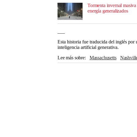
Tormenta invernal masiva 
energía generalizados
___
Esta historia fue traducida del inglés po
inteligencia artificial generativa.
Lee más sobre
Massachusetts
Nashvill
Tate Reeves
Pittsburgh
Nueva York