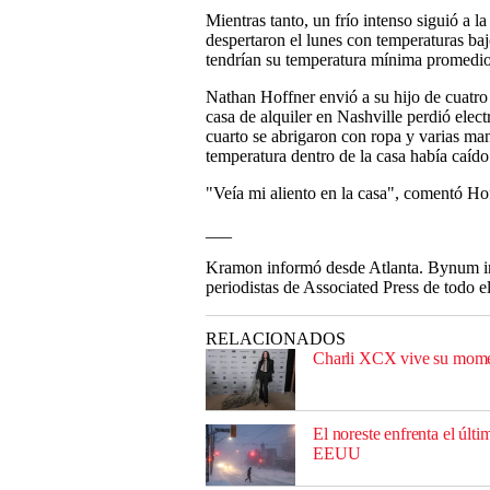
Mientras tanto, un frío intenso siguió a l
despertaron el lunes con temperaturas baj
tendrían su temperatura mínima promedio 
Nathan Hoffner envió a su hijo de cuatro
casa de alquiler en Nashville perdió ele
cuarto se abrigaron con ropa y varias man
temperatura dentro de la casa había caído
"Veía mi aliento en la casa", comentó Ho
___
Kramon informó desde Atlanta. Bynum i
periodistas de Associated Press de todo el
RELACIONADOS
Charli XCX vive su moment
El noreste enfrenta el últ
EEUU