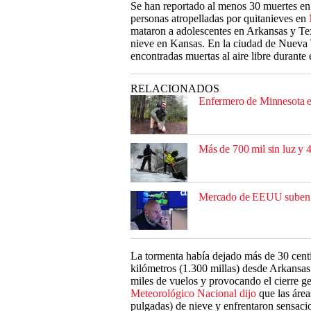
Se han reportado al menos 30 muertes en 
personas atropelladas por quitanieves en
mataron a adolescentes en Arkansas y Te
nieve en Kansas. En la ciudad de Nueva Y
encontradas muertas al aire libre durante 
RELACIONADOS
Enfermero de Minnesota e
Más de 700 mil sin luz y 
Mercado de EEUU suben mi
La tormenta había dejado más de 30 centí
kilómetros (1.300 millas) desde Arkansas
miles de vuelos y provocando el cierre ge
Meteorológico Nacional dijo
que las área
pulgadas) de nieve y enfrentaron sensaci