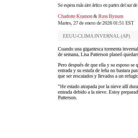
Se espera más aire ártico en partes del sur 
Charlotte Kramon
&
Russ Bynum
Martes, 27 de enero de 2026 01:51 EST
EEUU-CLIMA INVERNAL
(
AP
)
Cuando una gigantesca tormenta invernal s
de semana, Lisa Patterson planeó quedars
Pero después de que ella y su esposo se q
entrada y su estufa de leña no bastara par
que ser rescatados y llevados a un refugi
"He estado atrapada por la nieve allí dura
entrada debido a la nieve. Estoy preparad
Patterson.