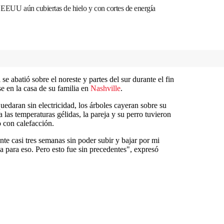
de EEUU aún cubiertas de hielo y con cortes de energía
e abatió sobre el noreste y partes del sur durante el fin
e en la casa de su familia en
Nashville
.
uedaran sin electricidad, los árboles cayeran sobre su
a las temperaturas gélidas, la pareja y su perro tuvieron
o con calefacción.
nte casi tres semanas sin poder subir y bajar por mi
a para eso. Pero esto fue sin precedentes", expresó