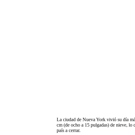
La ciudad de Nueva York vivió su día má
cm (de ocho a 15 pulgadas) de nieve, lo 
país a cerrar.