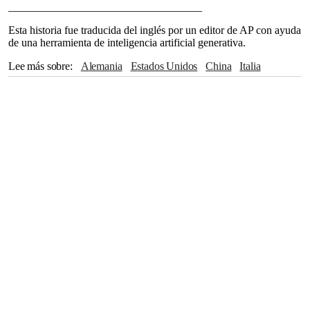
___________________________________
Esta historia fue traducida del inglés por un editor de AP con ayuda
de una herramienta de inteligencia artificial generativa.
Lee más sobre
Alemania
Estados Unidos
China
Italia
Congreso
California
Detroit
Donald Trump
Joe Biden