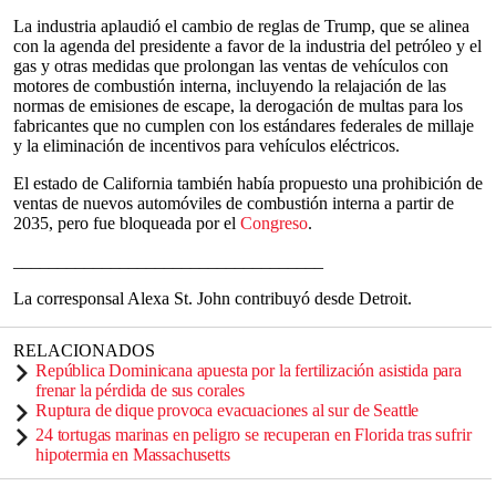
La industria aplaudió el cambio de reglas de Trump, que se alinea
con la agenda del presidente a favor de la industria del petróleo y el
gas y otras medidas que prolongan las ventas de vehículos con
motores de combustión interna, incluyendo la relajación de las
normas de emisiones de escape, la derogación de multas para los
fabricantes que no cumplen con los estándares federales de millaje
y la eliminación de incentivos para vehículos eléctricos.
El estado de California también había propuesto una prohibición de
ventas de nuevos automóviles de combustión interna a partir de
2035, pero fue bloqueada por el
Congreso
.
___________________________________
La corresponsal Alexa St. John contribuyó desde Detroit.
RELACIONADOS
República Dominicana apuesta por la fertilización asistida para
frenar la pérdida de sus corales
Ruptura de dique provoca evacuaciones al sur de Seattle
24 tortugas marinas en peligro se recuperan en Florida tras sufrir
hipotermia en Massachusetts