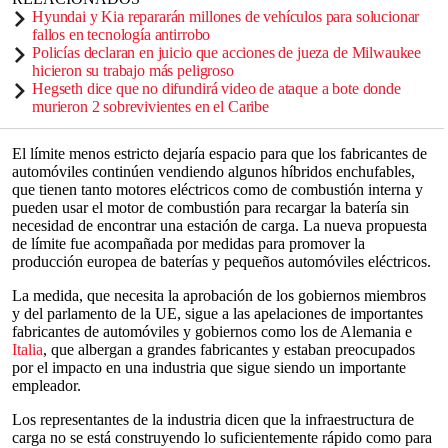
Hyundai y Kia repararán millones de vehículos para solucionar
fallos en tecnología antirrobo
Policías declaran en juicio que acciones de jueza de Milwaukee
hicieron su trabajo más peligroso
Hegseth dice que no difundirá video de ataque a bote donde
murieron 2 sobrevivientes en el Caribe
El límite menos estricto dejaría espacio para que los fabricantes de
automóviles continúen vendiendo algunos híbridos enchufables,
que tienen tanto motores eléctricos como de combustión interna y
pueden usar el motor de combustión para recargar la batería sin
necesidad de encontrar una estación de carga. La nueva propuesta
de límite fue acompañada por medidas para promover la
producción europea de baterías y pequeños automóviles eléctricos.
La medida, que necesita la aprobación de los gobiernos miembros
y del parlamento de la UE, sigue a las apelaciones de importantes
fabricantes de automóviles y gobiernos como los de Alemania e
Italia
, que albergan a grandes fabricantes y estaban preocupados
por el impacto en una industria que sigue siendo un importante
empleador.
Los representantes de la industria dicen que la infraestructura de
carga no se está construyendo lo suficientemente rápido como para