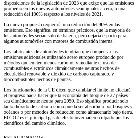
disposiciones de la legislación de 2023 que exige que las emisiones
promedio en los nuevos automóviles sean iguales a cero, o una
reducción del 100% respecto a los niveles de 2021.
La nueva propuesta requeriría una reducción del 90% en las
emisiones. Eso significa, en términos prácticos, que la mayoría de
los automóviles serían solo de batería, pero dejaría espacio para
algunos automóviles con motores de combustión interna.
Los fabricantes de automóviles tendrían que compensar las
emisiones adicionales utilizando acero europeo producido por
métodos que emiten menos carbono, y mediante el uso de
combustibles electrónicos climáticamente neutros hechos de
electricidad renovable y dióxido de carbono capturado, y
biocombustibles hechos de plantas.
Los funcionarios de la UE dicen que cambiar el límite no afectará
el progreso hacia hacer que la economía del bloque de 27 países
sea climáticamente neutra para 2050. Eso significa producir solo
tanto dióxido de carbono como pueda ser absorbido por bosques y
océanos o por métodos de reducción como almacenarlo bajo tierra.
El CO2 es el principal gas de efecto invernadero culpado por los
científicos del cambio climático.
RELACIONADOS