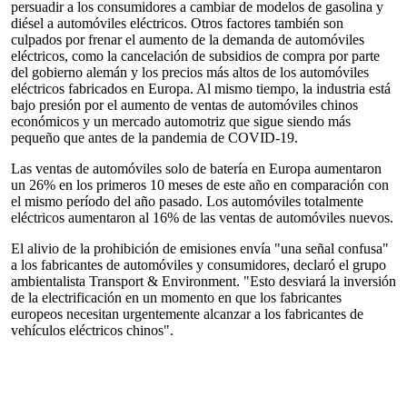
persuadir a los consumidores a cambiar de modelos de gasolina y
diésel a automóviles eléctricos. Otros factores también son
culpados por frenar el aumento de la demanda de automóviles
eléctricos, como la cancelación de subsidios de compra por parte
del gobierno alemán y los precios más altos de los automóviles
eléctricos fabricados en Europa. Al mismo tiempo, la industria está
bajo presión por el aumento de ventas de automóviles chinos
económicos y un mercado automotriz que sigue siendo más
pequeño que antes de la pandemia de COVID-19.
Las ventas de automóviles solo de batería en Europa aumentaron
un 26% en los primeros 10 meses de este año en comparación con
el mismo período del año pasado. Los automóviles totalmente
eléctricos aumentaron al 16% de las ventas de automóviles nuevos.
El alivio de la prohibición de emisiones envía "una señal confusa"
a los fabricantes de automóviles y consumidores, declaró el grupo
ambientalista Transport & Environment. "Esto desviará la inversión
de la electrificación en un momento en que los fabricantes
europeos necesitan urgentemente alcanzar a los fabricantes de
vehículos eléctricos chinos".