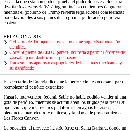
escalada que está poniendo a prueba el poder de los estados para
desafiar los deseos de Washington, incluso en tiempos de guerra,
mientras el gobierno de Trump revierte regulaciones consideradas
poco favorables a sus planes de ampliar la perforación petrolera
costera.
RELACIONADOS
Gobierno de Trump destituye a junta que supervisa fundación
científica
Corte Suprema de EEUU parece inclinada a permitir órdenes de
geovalla para identificar sospechosos
Estos son los apodos más populares de los narcos mexicanos y
su significado
El secretario de Energía dice que la perforación es necesaria para
reemplazar el petróleo extranjero
Hasta la intervención federal, Sable no había podido vender ni una
gota de petróleo, mientras se acumulaban los litigios para frenar su
operación, que incluye tres plataformas en aguas federales,
oleoductos mar adentro y en tierra, y la planta de procesamiento
Las Flores Canyon.
La oposición al proyecto ha sido feroz en Santa Barbara, donde un