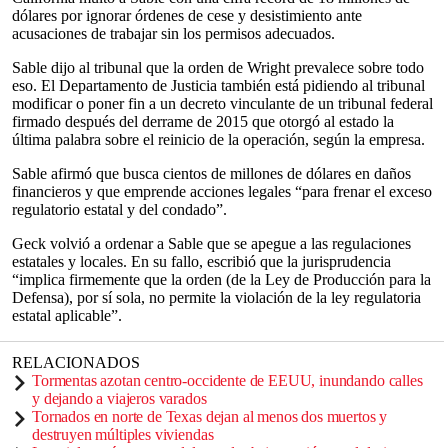
dólares por ignorar órdenes de cese y desistimiento ante
acusaciones de trabajar sin los permisos adecuados.
Sable dijo al tribunal que la orden de Wright prevalece sobre todo
eso. El Departamento de Justicia también está pidiendo al tribunal
modificar o poner fin a un decreto vinculante de un tribunal federal
firmado después del derrame de 2015 que otorgó al estado la
última palabra sobre el reinicio de la operación, según la empresa.
Sable afirmó que busca cientos de millones de dólares en daños
financieros y que emprende acciones legales “para frenar el exceso
regulatorio estatal y del condado”.
Geck volvió a ordenar a Sable que se apegue a las regulaciones
estatales y locales. En su fallo, escribió que la jurisprudencia
“implica firmemente que la orden (de la Ley de Producción para la
Defensa), por sí sola, no permite la violación de la ley regulatoria
estatal aplicable”.
RELACIONADOS
Tormentas azotan centro-occidente de EEUU, inundando calles
y dejando a viajeros varados
Tornados en norte de Texas dejan al menos dos muertos y
destruyen múltiples viviendas