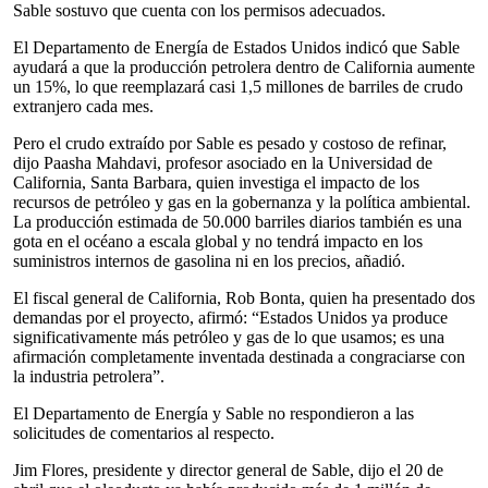
Sable sostuvo que cuenta con los permisos adecuados.
El Departamento de Energía de Estados Unidos indicó que Sable
ayudará a que la producción petrolera dentro de California aumente
un 15%, lo que reemplazará casi 1,5 millones de barriles de crudo
extranjero cada mes.
Pero el crudo extraído por Sable es pesado y costoso de refinar,
dijo Paasha Mahdavi, profesor asociado en la Universidad de
California, Santa Barbara, quien investiga el impacto de los
recursos de petróleo y gas en la gobernanza y la política ambiental.
La producción estimada de 50.000 barriles diarios también es una
gota en el océano a escala global y no tendrá impacto en los
suministros internos de gasolina ni en los precios, añadió.
El fiscal general de California, Rob Bonta, quien ha presentado dos
demandas por el proyecto, afirmó: “Estados Unidos ya produce
significativamente más petróleo y gas de lo que usamos; es una
afirmación completamente inventada destinada a congraciarse con
la industria petrolera”.
El Departamento de Energía y Sable no respondieron a las
solicitudes de comentarios al respecto.
Jim Flores, presidente y director general de Sable, dijo el 20 de