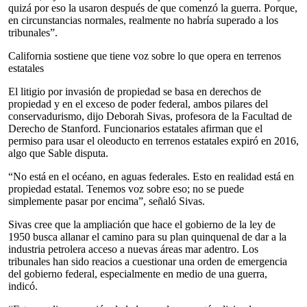
quizá por eso la usaron después de que comenzó la guerra. Porque,
en circunstancias normales, realmente no habría superado a los
tribunales”.
California sostiene que tiene voz sobre lo que opera en terrenos
estatales
El litigio por invasión de propiedad se basa en derechos de
propiedad y en el exceso de poder federal, ambos pilares del
conservadurismo, dijo Deborah Sivas, profesora de la Facultad de
Derecho de Stanford. Funcionarios estatales afirman que el
permiso para usar el oleoducto en terrenos estatales expiró en 2016,
algo que Sable disputa.
“No está en el océano, en aguas federales. Esto en realidad está en
propiedad estatal. Tenemos voz sobre eso; no se puede
simplemente pasar por encima”, señaló Sivas.
Sivas cree que la ampliación que hace el gobierno de la ley de
1950 busca allanar el camino para su plan quinquenal de dar a la
industria petrolera acceso a nuevas áreas mar adentro. Los
tribunales han sido reacios a cuestionar una orden de emergencia
del gobierno federal, especialmente en medio de una guerra,
indicó.