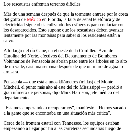
Los rescatistas enfrentan terrenos difíciles
Más de una semana después de que la tormenta entrase por la costa
del golfo de
México
en Florida, la falta de señal telefónica y de
electricidad sigue obstaculizando los esfuerzos para contactar con
los desaparecidos. Esto supone que los rescatistas deben avanzar
lentamente por las montañas para saber si los residentes están a
salvo.
A lo largo del río Cane, en el oeste de la Cordillera Azul de
Carolina del Norte, efectivos del Departamento de Bomberos
Voluntarios de Pensacola se abrían paso entre los árboles en lo alto
de un valle, casi una semana después de que un muro de agua lo
arrasara.
Pensacola — que está a unos kilómetros (millas) del Monte
Mitchell, el punto más alto al este del río Mississippi — perdió a
gran número de personas, dijo Mark Harrison, jefe médico del
departamento.
“Estamos empezando a recuperarnos”, manifestó. “Hemos sacado
a la gente que se encontraba en una situación más crítica”.
Cerca de la frontera estatal con Tennessee, los equipos estaban
empezando a llegar por fin a las carreteras secundarias luego de