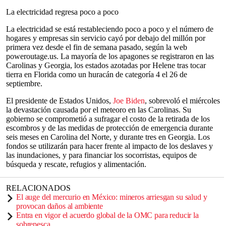
La electricidad regresa poco a poco
La electricidad se está restableciendo poco a poco y el número de
hogares y empresas sin servicio cayó por debajo del millón por
primera vez desde el fin de semana pasado, según la web
poweroutage.us. La mayoría de los apagones se registraron en las
Carolinas y Georgia, los estados azotadas por Helene tras tocar
tierra en Florida como un huracán de categoría 4 el 26 de
septiembre.
El presidente de Estados Unidos,
Joe Biden
, sobrevoló el miércoles
la devastación causada por el meteoro en las Carolinas. Su
gobierno se comprometió a sufragar el costo de la retirada de los
escombros y de las medidas de protección de emergencia durante
seis meses en Carolina del Norte, y durante tres en Georgia. Los
fondos se utilizarán para hacer frente al impacto de los deslaves y
las inundaciones, y para financiar los socorristas, equipos de
búsqueda y rescate, refugios y alimentación.
RELACIONADOS
El auge del mercurio en México: mineros arriesgan su salud y
provocan daños al ambiente
Entra en vigor el acuerdo global de la OMC para reducir la
sobrepesca