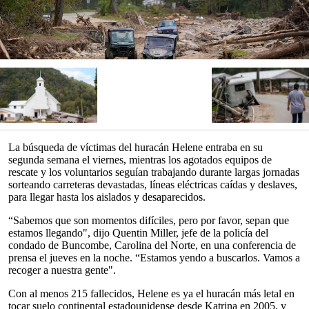
La búsqueda de víctimas del huracán Helene entraba en su
segunda semana el viernes, mientras los agotados equipos de
rescate y los voluntarios seguían trabajando durante largas jornadas
sorteando carreteras devastadas, líneas eléctricas caídas y deslaves,
para llegar hasta los aislados y desaparecidos.
“Sabemos que son momentos difíciles, pero por favor, sepan que
estamos llegando", dijo Quentin Miller, jefe de la policía del
condado de Buncombe, Carolina del Norte, en una conferencia de
prensa el jueves en la noche. “Estamos yendo a buscarlos. Vamos a
recoger a nuestra gente".
Con al menos 215 fallecidos, Helene es ya el huracán más letal en
tocar suelo continental estadounidense desde Katrina en 2005, y