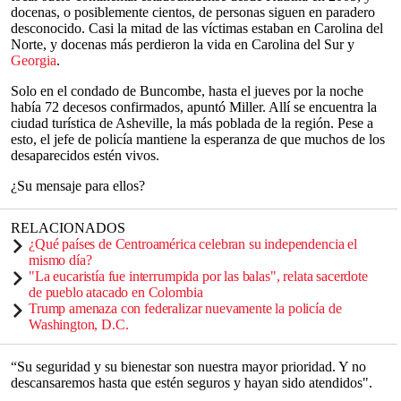
docenas, o posiblemente cientos, de personas siguen en paradero
desconocido. Casi la mitad de las víctimas estaban en Carolina del
Norte, y docenas más perdieron la vida en Carolina del Sur y
Georgia
.
Solo en el condado de Buncombe, hasta el jueves por la noche
había 72 decesos confirmados, apuntó Miller. Allí se encuentra la
ciudad turística de Asheville, la más poblada de la región. Pese a
esto, el jefe de policía mantiene la esperanza de que muchos de los
desaparecidos estén vivos.
¿Su mensaje para ellos?
RELACIONADOS
¿Qué países de Centroamérica celebran su independencia el
mismo día?
"La eucaristía fue interrumpida por las balas", relata sacerdote
de pueblo atacado en Colombia
Trump amenaza con federalizar nuevamente la policía de
Washington, D.C.
“Su seguridad y su bienestar son nuestra mayor prioridad. Y no
descansaremos hasta que estén seguros y hayan sido atendidos".