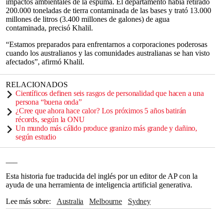
impactos ambientales de la espuma. El departamento había retirado
200.000 toneladas de tierra contaminada de las bases y trató 13.000
millones de litros (3.400 millones de galones) de agua
contaminada, precisó Khalil.
“Estamos preparados para enfrentarnos a corporaciones poderosas
cuando los australianos y las comunidades australianas se han visto
afectados”, afirmó Khalil.
RELACIONADOS
Científicos definen seis rasgos de personalidad que hacen a una
persona “buena onda”
¿Cree que ahora hace calor? Los próximos 5 años batirán
récords, según la ONU
Un mundo más cálido produce granizo más grande y dañino,
según estudio
___
Esta historia fue traducida del inglés por un editor de AP con la
ayuda de una herramienta de inteligencia artificial generativa.
Lee más sobre
Australia
Melbourne
Sydney