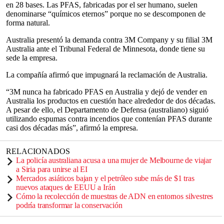
en 28 bases. Las PFAS, fabricadas por el ser humano, suelen
denominarse “químicos eternos” porque no se descomponen de
forma natural.
Australia presentó la demanda contra 3M Company y su filial 3M
Australia ante el Tribunal Federal de Minnesota, donde tiene su
sede la empresa.
La compañía afirmó que impugnará la reclamación de Australia.
“3M nunca ha fabricado PFAS en Australia y dejó de vender en
Australia los productos en cuestión hace alrededor de dos décadas.
A pesar de ello, el Departamento de Defensa (australiano) siguió
utilizando espumas contra incendios que contenían PFAS durante
casi dos décadas más”, afirmó la empresa.
RELACIONADOS
La policía australiana acusa a una mujer de Melbourne de viajar
a Siria para unirse al EI
Mercados asiáticos bajan y el petróleo sube más de $1 tras
nuevos ataques de EEUU a Irán
Cómo la recolección de muestras de ADN en entornos silvestres
podría transformar la conservación