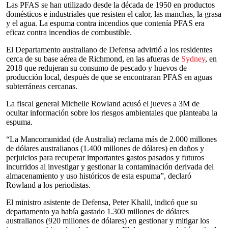
Las PFAS se han utilizado desde la década de 1950 en productos
domésticos e industriales que resisten el calor, las manchas, la grasa
y el agua. La espuma contra incendios que contenía PFAS era
eficaz contra incendios de combustible.
El Departamento australiano de Defensa advirtió a los residentes
cerca de su base aérea de Richmond, en las afueras de
Sydney
, en
2018 que redujeran su consumo de pescado y huevos de
producción local, después de que se encontraran PFAS en aguas
subterráneas cercanas.
La fiscal general Michelle Rowland acusó el jueves a 3M de
ocultar información sobre los riesgos ambientales que planteaba la
espuma.
“La Mancomunidad (de Australia) reclama más de 2.000 millones
de dólares australianos (1.400 millones de dólares) en daños y
perjuicios para recuperar importantes gastos pasados y futuros
incurridos al investigar y gestionar la contaminación derivada del
almacenamiento y uso históricos de esta espuma”, declaró
Rowland a los periodistas.
El ministro asistente de Defensa, Peter Khalil, indicó que su
departamento ya había gastado 1.300 millones de dólares
australianos (920 millones de dólares) en gestionar y mitigar los