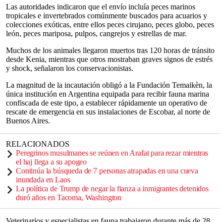
Las autoridades indicaron que el envío incluía peces marinos
tropicales e invertebrados comúnmente buscados para acuarios y
colecciones exóticas, entre ellos peces cirujano, peces globo, peces
león, peces mariposa, pulpos, cangrejos y estrellas de mar.
Muchos de los animales llegaron muertos tras 120 horas de tránsito
desde Kenia, mientras que otros mostraban graves signos de estrés
y shock, señalaron los conservacionistas.
La magnitud de la incautación obligó a la Fundación Temaikèn, la
única institución en Argentina equipada para recibir fauna marina
confiscada de este tipo, a establecer rápidamente un operativo de
rescate de emergencia en sus instalaciones de Escobar, al norte de
Buenos Aires.
RELACIONADOS
Peregrinos musulmanes se reúnen en Arafat para rezar mientras
el haj llega a su apogeo
Continúa la búsqueda de 7 personas atrapadas en una cueva
inundada en Laos
La política de Trump de negar la fianza a inmigrantes detenidos
duró años en Tacoma, Washington
Veterinarios y especialistas en fauna trabajaron durante más de 28