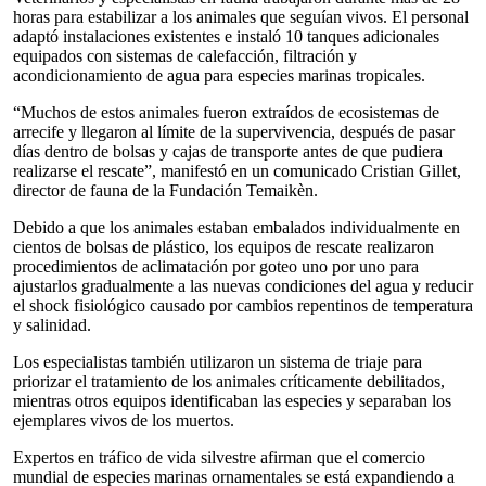
horas para estabilizar a los animales que seguían vivos. El personal
adaptó instalaciones existentes e instaló 10 tanques adicionales
equipados con sistemas de calefacción, filtración y
acondicionamiento de agua para especies marinas tropicales.
“Muchos de estos animales fueron extraídos de ecosistemas de
arrecife y llegaron al límite de la supervivencia, después de pasar
días dentro de bolsas y cajas de transporte antes de que pudiera
realizarse el rescate”, manifestó en un comunicado Cristian Gillet,
director de fauna de la Fundación Temaikèn.
Debido a que los animales estaban embalados individualmente en
cientos de bolsas de plástico, los equipos de rescate realizaron
procedimientos de aclimatación por goteo uno por uno para
ajustarlos gradualmente a las nuevas condiciones del agua y reducir
el shock fisiológico causado por cambios repentinos de temperatura
y salinidad.
Los especialistas también utilizaron un sistema de triaje para
priorizar el tratamiento de los animales críticamente debilitados,
mientras otros equipos identificaban las especies y separaban los
ejemplares vivos de los muertos.
Expertos en tráfico de vida silvestre afirman que el comercio
mundial de especies marinas ornamentales se está expandiendo a