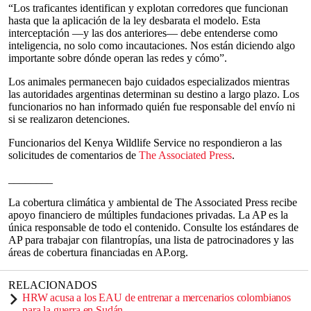
“Los traficantes identifican y explotan corredores que funcionan
hasta que la aplicación de la ley desbarata el modelo. Esta
interceptación —y las dos anteriores— debe entenderse como
inteligencia, no solo como incautaciones. Nos están diciendo algo
importante sobre dónde operan las redes y cómo”.
Los animales permanecen bajo cuidados especializados mientras
las autoridades argentinas determinan su destino a largo plazo. Los
funcionarios no han informado quién fue responsable del envío ni
si se realizaron detenciones.
Funcionarios del Kenya Wildlife Service no respondieron a las
solicitudes de comentarios de
The Associated Press
.
________
La cobertura climática y ambiental de The Associated Press recibe
apoyo financiero de múltiples fundaciones privadas. La AP es la
única responsable de todo el contenido. Consulte los estándares de
AP para trabajar con filantropías, una lista de patrocinadores y las
áreas de cobertura financiadas en AP.org.
RELACIONADOS
HRW acusa a los EAU de entrenar a mercenarios colombianos
para la guerra en Sudán