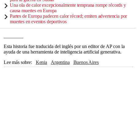
Una ola de calor excepcionalmente temprana rompe récords y
causa muertes en Europa
Partes de Europa padecen calor récord; emiten advertencia por
muertes en eventos deportivos
________
Esta historia fue traducida del inglés por un editor de AP con la
ayuda de una herramienta de inteligencia artificial generativa.
Lee más sobre
Kenia
Argentina
Buenos Aires
The Associated Press