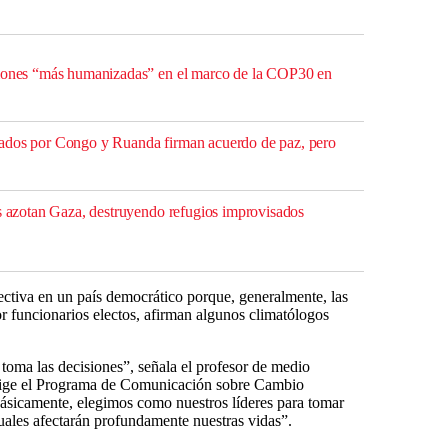
siones “más humanizadas” en el marco de la COP30 en
ados por Congo y Ruanda firman acuerdo de paz, pero
es azotan Gaza, destruyendo refugios improvisados
fectiva en un país democrático porque, generalmente, las
por funcionarios electos, afirman algunos climatólogos
 toma las decisiones”, señala el profesor de medio
rige el Programa de Comunicación sobre Cambio
 básicamente, elegimos como nuestros líderes para tomar
 cuales afectarán profundamente nuestras vidas”.