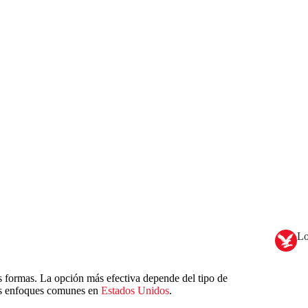
Lo
s formas. La opción más efectiva depende del tipo de
res enfoques comunes en
Estados Unidos
.