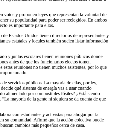
ten votos y proponen leyes que representan la voluntad de
ntener su popularidad para poder ser reelegidos. En ambos
ecto es importante para ellos.
 de Estados Unidos tienen directorios de representantes y
antes estatales y locales también suelen listar información
ado y juntas escolares tienen reuniones públicas donde
ones antes de que los funcionarios electos tomen
s estas reuniones no tienen muchos asistentes, por lo que
proporcionado.
de servicios públicos. La mayoría de ellas, por ley,
 decide qué sistema de energía vas a usar cuando
endo alimentado por combustibles fósiles? ¿Está siendo
 “La mayoría de la gente ni siquiera se da cuenta de que
abora con estudiantes y activistas para abogar por la
s en su comunidad. Afirmó que la acción colectiva puede
s buscan cambios más pequeños cerca de casa.