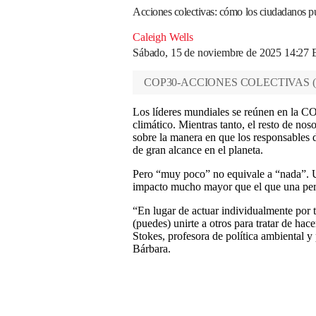
Acciones colectivas: cómo los ciudadanos pu
Caleigh Wells
Sábado, 15 de noviembre de 2025 14:27
COP30-ACCIONES COLECTIVAS
(
Los líderes mundiales se reúnen en la 
climático. Mientras tanto, el resto de no
sobre la manera en que los responsables d
de gran alcance en el planeta.
Pero “muy poco” no equivale a “nada”. U
impacto mucho mayor que el que una pers
“En lugar de actuar individualmente por 
(puedes) unirte a otros para tratar de ha
Stokes, profesora de política ambiental y
Bárbara.