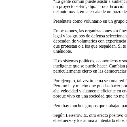
“La gente común puede asistir a audiencia
un proyecto solar”, dijo. “Toda la acción 
del automóvil, en la escala de un pozo de
Preséntate como voluntario en un grupo 
En ocasiones, las organizaciones sin fines
legal y los grupos de defensa seleccion
dependen de voluntarios con experiencia 
que protestan o a los que respaldan. Si t
uniéndote.
“Los sistemas políticos, económicos y so
inteligente que se puede hacer. Cambian
particularmente cierto en las democracia
Por ejemplo, tal vez tu tema sea una red 
Pero no hay mucho que puedas hacer por 
alta velocidad y altamente eficiente en e
porque vivo en una sociedad que no me h
Pero hay muchos grupos que trabajan par
Según Leiserowitz, otro efecto positivo d
el esfuerzo y los anima a intentarlo ellos