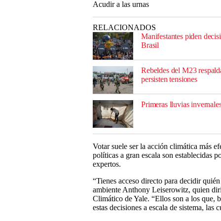
Acudir a las urnas
RELACIONADOS
Manifestantes piden deci
Brasil
Rebeldes del M23 respald
persisten tensiones
Primeras lluvias invernal
Votar suele ser la acción climática más e
políticas a gran escala son establecidas 
expertos.
“Tienes acceso directo para decidir quién
ambiente Anthony Leiserowitz, quien di
Climático de Yale. “Ellos son a los que,
estas decisiones a escala de sistema, las