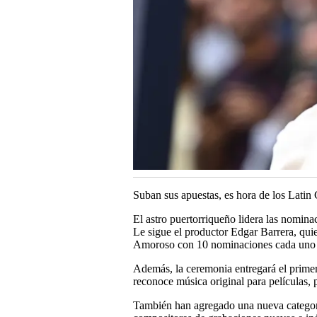
Suban sus apuestas, es hora de los Lat
El astro puertorriqueño lidera las nomina
Le sigue el productor Edgar Barrera, q
Amoroso con 10 nominaciones cada uno pa
Además, la ceremonia entregará el prim
reconoce música original para películas, 
También han agregado una nueva categoría