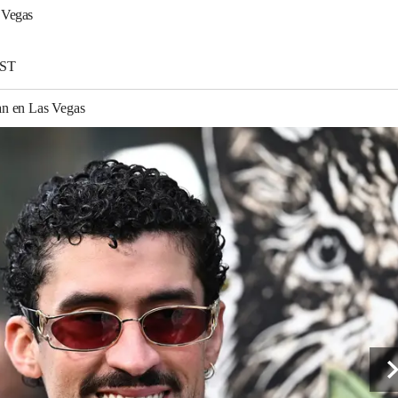
 Vegas
EST
an en Las Vegas