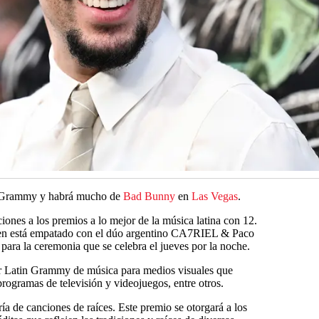
in Grammy y habrá mucho de
Bad Bunny
en
Las Vegas
.
ciones a los premios a lo mejor de la música latina con 12.
uien está empatado con el dúo argentino CA7RIEL & Paco
ra la ceremonia que se celebra el jueves por la noche.
er Latin Grammy de música para medios visuales que
programas de televisión y videojuegos, entre otros.
 de canciones de raíces. Este premio se otorgará a los