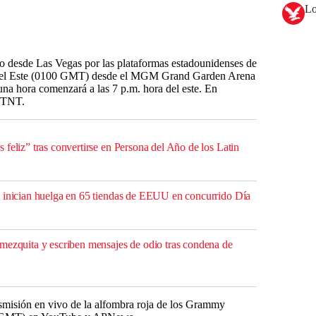
Lo
o desde Las Vegas por las plataformas estadounidenses de
m. del Este (0100 GMT) desde el MGM Grand Garden Arena
na hora comenzará a las 7 p.m. hora del este. En
l TNT.
feliz” tras convertirse en Persona del Año de los Latin
 inician huelga en 65 tiendas de EEUU en concurrido Día
mezquita y escriben mensajes de odio tras condena de
smisión en vivo de la alfombra roja de los Grammy