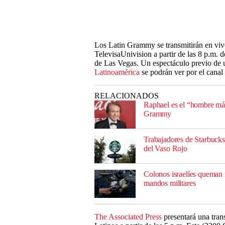
Los Latin Grammy se transmitirán en viv
TelevisaUnivision a partir de las 8 p.
de Las Vegas. Un espectáculo previo de u
Latinoamérica
se podrán ver por el cana
RELACIONADOS
Raphael es el “hombre más 
Grammy
Trabajadores de Starbucks
del Vaso Rojo
Colonos israelíes queman 
mandos militares
The Associated Press
presentará una tran