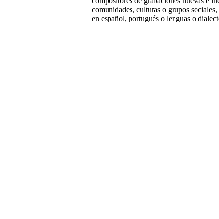
compositores de grabaciones nuevas e inéd
comunidades, culturas o grupos sociales,
en español, portugués o lenguas o dialect