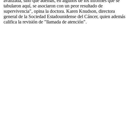
avanzada, sino que además, en algunos de los informes que se
tabularon aquí, se asociaron con un peor resultado de
supervivencia", opina la doctora. Karen Knudson, directora
general de la Sociedad Estadounidense del Cáncer, quien además
califica la revisión de "llamada de atención".