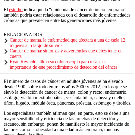
El
estudio
indica que la “epidemia de cáncer de inicio temprano”
también podría estar relacionada con el desarrollo de enfermedades
crónicas que prevalecen entre las generaciones más jóvenes.
RELACIONADOS
Cáncer de mama, la enfermedad que afectará a una de cada 12
mujeres a lo largo de su vida
Cáncer de mama: síntomas y advertencias que debes tener en
cuenta
Ryan Reynolds filma su colonoscopia para resaltar la
importancia de este procedimiento de detección del cáncer
El número de casos de cáncer en adultos jóvenes se ha elevado
desde 1990, sobre todo entre los años 2000 y 2012, en los que se
elevó la detección de cáncer de mama, colon y recto; endometrio,
esófago, vía biliar extrahepática, vesícula biliar, cabeza y cuello;
riñón, hígado, médula ósea, páncreas, próstata, estómago y tiroides.
Los especialistas también afirman que, en parte, esto se debe a una
mayor sensibilidad y eficiencia de las pruebas de detección y
escaneo, sin embargo, ponen de manifiesto la mayor incidencia de
factores como la obesidad a una edad más temprana, muchas
veces, desde la niñez.