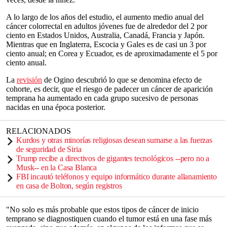
A lo largo de los años del estudio, el aumento medio anual del
cáncer colorrectal en adultos jóvenes fue de alrededor del 2 por
ciento en Estados Unidos, Australia, Canadá, Francia y Japón.
Mientras que en Inglaterra, Escocia y Gales es de casi un 3 por
ciento anual; en Corea y Ecuador, es de aproximadamente el 5 por
ciento anual.
La
revisión
de Ogino descubrió lo que se denomina efecto de
cohorte, es decir, que el riesgo de padecer un cáncer de aparición
temprana ha aumentado en cada grupo sucesivo de personas
nacidas en una época posterior.
RELACIONADOS
Kurdos y otras minorías religiosas desean sumarse a las fuerzas
de seguridad de Siria
Trump recibe a directivos de gigantes tecnológicos --pero no a
Musk-- en la Casa Blanca
FBI incautó teléfonos y equipo informático durante allanamiento
en casa de Bolton, según registros
"No solo es más probable que estos tipos de cáncer de inicio
temprano se diagnostiquen cuando el tumor está en una fase más