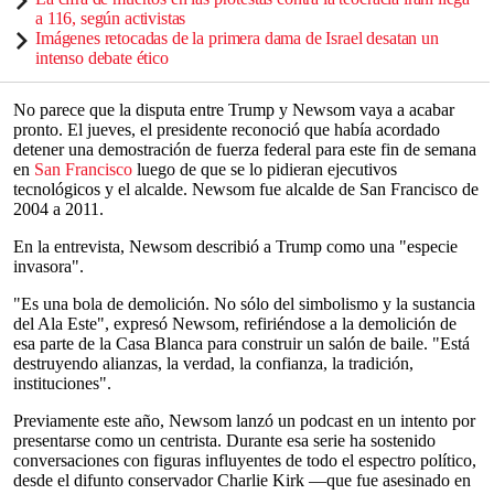
a 116, según activistas
Imágenes retocadas de la primera dama de Israel desatan un
intenso debate ético
No parece que la disputa entre Trump y Newsom vaya a acabar
pronto. El jueves, el presidente reconoció que había acordado
detener una demostración de fuerza federal para este fin de semana
en
San Francisco
luego de que se lo pidieran ejecutivos
tecnológicos y el alcalde. Newsom fue alcalde de San Francisco de
2004 a 2011.
En la entrevista, Newsom describió a Trump como una "especie
invasora".
"Es una bola de demolición. No sólo del simbolismo y la sustancia
del Ala Este", expresó Newsom, refiriéndose a la demolición de
esa parte de la Casa Blanca para construir un salón de baile. "Está
destruyendo alianzas, la verdad, la confianza, la tradición,
instituciones".
Previamente este año, Newsom lanzó un podcast en un intento por
presentarse como un centrista. Durante esa serie ha sostenido
conversaciones con figuras influyentes de todo el espectro político,
desde el difunto conservador Charlie Kirk —que fue asesinado en