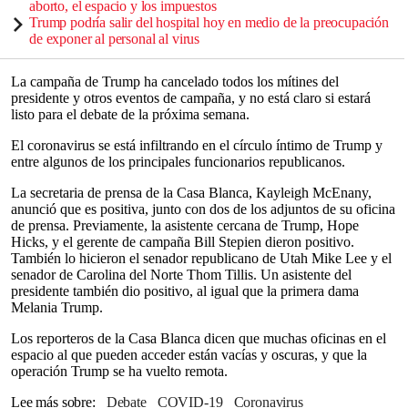
aborto, el espacio y los impuestos
Trump podría salir del hospital hoy en medio de la preocupación
de exponer al personal al virus
La campaña de Trump ha cancelado todos los mítines del
presidente y otros eventos de campaña, y no está claro si estará
listo para el debate de la próxima semana.
El coronavirus se está infiltrando en el círculo íntimo de Trump y
entre algunos de los principales funcionarios republicanos.
La secretaria de prensa de la Casa Blanca, Kayleigh McEnany,
anunció que es positiva, junto con dos de los adjuntos de su oficina
de prensa. Previamente, la asistente cercana de Trump, Hope
Hicks, y el gerente de campaña Bill Stepien dieron positivo.
También lo hicieron el senador republicano de Utah Mike Lee y el
senador de Carolina del Norte Thom Tillis. Un asistente del
presidente también dio positivo, al igual que la primera dama
Melania Trump.
Los reporteros de la Casa Blanca dicen que muchas oficinas en el
espacio al que pueden acceder están vacías y oscuras, y que la
operación Trump se ha vuelto remota.
Lee más sobre
Debate
COVID-19
Coronavirus