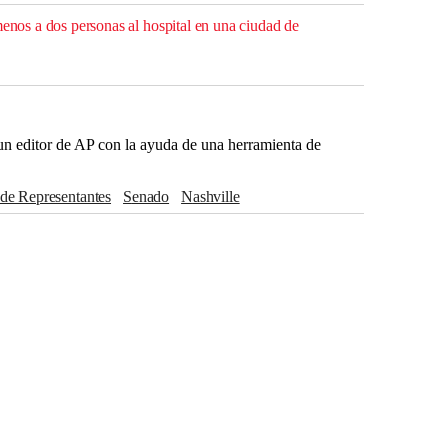
menos a dos personas al hospital en una ciudad de
r un editor de AP con la ayuda de una herramienta de
 de Representantes
Senado
Nashville