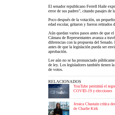
El senador republicano Ferrell Haile expr
error de sus padres”, citando pasajes de 
Poco después de la votación, un pequeño 
edad escolar, gritaron y fueron retirados d
Aún quedan varios pasos antes de que el 
Cámara de Representantes avanza a través
diferencias con la propuesta del Senado. 
antes de que la legislación pueda ser en
aprobación.
Lee aún no se ha pronunciado públicamen
de ley. Los legisladores también tienen l
de votos.
RELACIONADOS
YouTube permitirá el regr
COVID-19 y elecciones
Jessica Chastain critica d
de Charlie Kirk