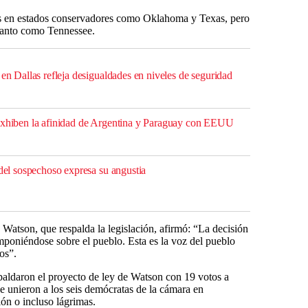
es en estados conservadores como Oklahoma y Texas, pero
 tanto como Tennessee.
 en Dallas refleja desigualdades en niveles de seguridad
 exhiben la afinidad de Argentina y Paraguay con EEUU
 del sospechoso expresa su angustia
Watson, que respalda la legislación, afirmó: “La decisión
imponiéndose sobre el pueblo. Esta es la voz del pueblo
os”.
spaldaron el proyecto de ley de Watson con 19 votos a
se unieron a los seis demócratas de la cámara en
ón o incluso lágrimas.