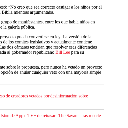
esó: “No creo que sea correcto castigar a los niños por el
la Biblia mientras argumentaba.
grupo de manifestantes, entre los que había niños en
e la galería pública.
proyecto pueda convertirse en ley. La versión de la
 de los comités legislativos y actualmente contiene
Las dos cámaras tendrían que resolver esas diferencias
viada al gobernador republicano
Bill Lee
para su
te sobre la propuesta, pero nunca ha vetado un proyecto
a opción de anular cualquier veto con una mayoría simple
eso de creadores vetados por desinformación sobre
ecisión de Apple TV+ de retrasar "The Savant" tras muerte