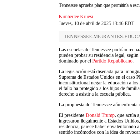
Tennessee aprueba plan que permitiría a es
Kimberlee Kruesi
Jueves, 10 de abril de 2025 13:46 EDT
TENNESSEE-MIGRANTES-EDUC
Las escuelas de Tennessee podrían rechaza
pueden probar su residencia legal, según
dominado por el
Partido Republicano
.
La legislación está diseñada para impugn
Suprema de Estados Unidos en el caso Ply
inconstitucional negar la educación a los
el fallo ha protegido a los hijos de famili
derecho a asistir a la escuela pública.
La propuesta de Tennessee aún enfrenta 
El presidente
Donald Trump
, que actúa 
ingresaron ilegalmente a Estados Unidos, 
residencia, parece haber envalentonado a
sentido incómodos con la idea de revocar 