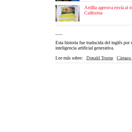
Ardilla agresiva envía al 
California
___
Esta historia fue traducida del inglés po
inteligencia artificial generativa.
Lee más sobre
Donald Trump
Cámara
Partido Republicano
Bill Lee