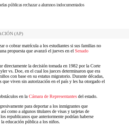
cuelas públicas rechazar a alumnos indocumentados
ACIÓN
(
AP
)
r o cobrar matrícula a los estudiantes si sus familias no
 una propuesta que avanzó el jueves en el
Senado
ar directamente la decisión tomada en 1982 por la Corte
ler vs. Doe, en el cual los jueces determinaron que era
 niños con base en su estatus migratorio. Durante décadas,
as que viven sin autorización en el país y les ha otorgado el
obstáculos en la
Cámara de Representantes
del estado.
agresivamente para deportar a los inmigrantes que
así como a algunos titulares de visas y tarjetas de
 los republicanos que anteriormente podrían haberse
la educación pública a los niños.